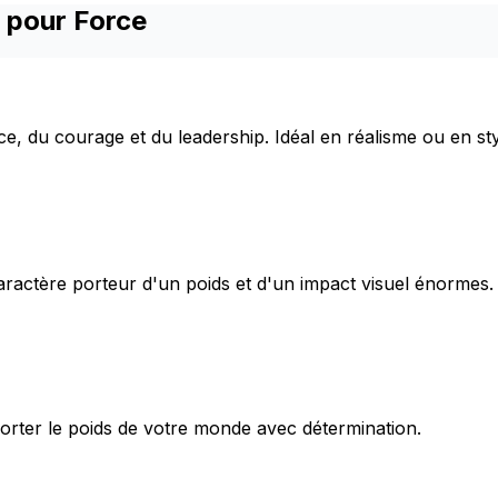
 pour Force
rce, du courage et du leadership. Idéal en réalisme ou en st
caractère porteur d'un poids et d'un impact visuel énormes.
porter le poids de votre monde avec détermination.