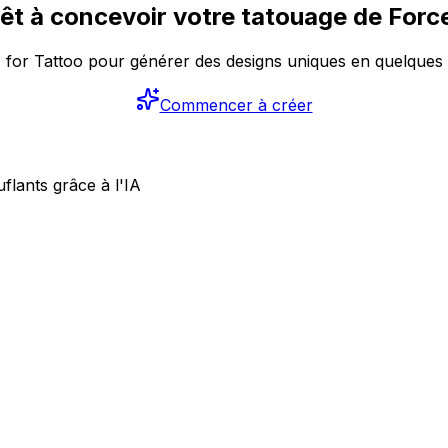
êt à concevoir votre tatouage de Forc
AI for Tattoo pour générer des designs uniques en quelques
Commencer à créer
lants grâce à l'IA