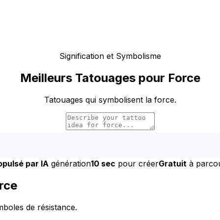
Signification et Symbolisme
Meilleurs Tatouages pour Force
Tatouages qui symbolisent la force.
opulsé par IA
génération
10 sec
pour créer
Gratuit
à parcou
rce
mboles de résistance.