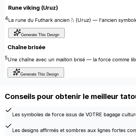
Rune viking (Uruz)
4
La rune du Futhark ancien ᚢ (Uruz) — l'ancien symbole 
Generate This Design
Chaîne brisée
5
Une chaîne avec un maillon brisé — la force comme libér
Generate This Design
Conseils pour obtenir le meilleur tat
Les symboles de force issus de VOTRE bagage cultur
Les designs affirmés et sombres aux lignes fortes com