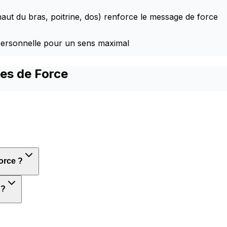
aut du bras, poitrine, dos) renforce le message de force
ersonnelle pour un sens maximal
ges de Force
orce ?
 ?