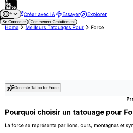
Créer avec IA
Essayer
Explorer
fr
Se Connecter
Commencer Gratuitement
Home
Meilleurs Tatouages Pour
Force
Generate Tattoo for
Force
Pr
Pourquoi choisir un tatouage pour Fo
La force se représente par lions, ours, montagnes et sy