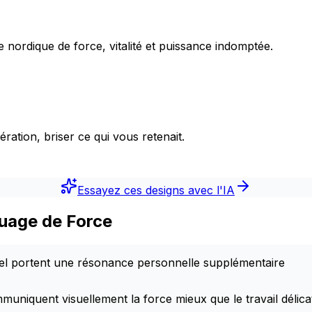
nordique de force, vitalité et puissance indomptée.
ation, briser ce qui vous retenait.
Essayez ces designs avec l'IA
ouage de Force
el portent une résonance personnelle supplémentaire
muniquent visuellement la force mieux que le travail délica