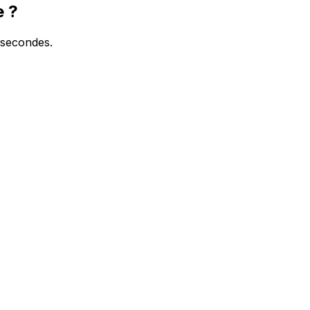
e ?
 secondes.