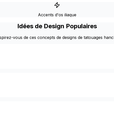
Accents d'os iliaque
Idées de Design Populaires
spirez-vous de ces concepts de designs de tatouages han