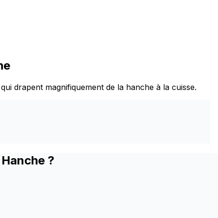
he
qui drapent magnifiquement de la hanche à la cuisse.
s Hanche ?