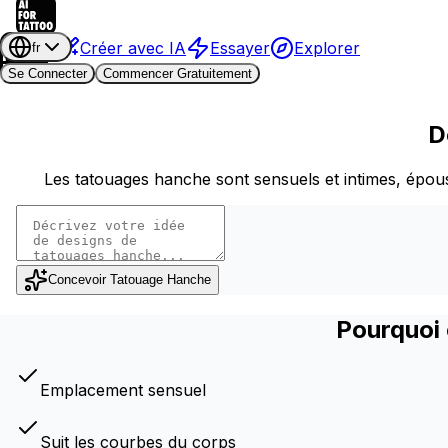
Créer avec IA
Essayer
Explorer
fr
Se Connecter
Commencer Gratuitement
D
Les tatouages hanche sont sensuels et intimes, épou
Concevoir Tatouage Hanche
Pourquoi 
Emplacement sensuel
Suit les courbes du corps