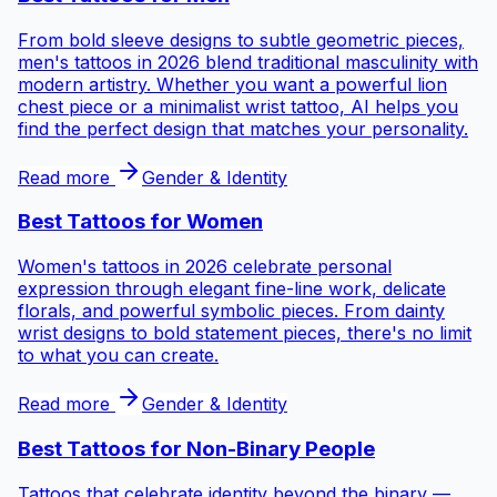
From bold sleeve designs to subtle geometric pieces,
men's tattoos in 2026 blend traditional masculinity with
modern artistry. Whether you want a powerful lion
chest piece or a minimalist wrist tattoo, AI helps you
find the perfect design that matches your personality.
Read more
Gender & Identity
Best Tattoos for
Women
Women's tattoos in 2026 celebrate personal
expression through elegant fine-line work, delicate
florals, and powerful symbolic pieces. From dainty
wrist designs to bold statement pieces, there's no limit
to what you can create.
Read more
Gender & Identity
Best Tattoos for
Non-Binary People
Tattoos that celebrate identity beyond the binary —