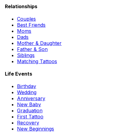
Relationships
Couples
Best Friends
Moms
Dads
Mother & Daughter
Father & Son
Siblings
Matching Tattoos
Life Events
Birthday
Wedding
Anniversary
New Baby
Graduation
First Tattoo
Recovery
New Beginnings