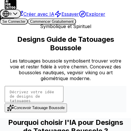
Créer avec IA
Essayer
Explorer
fr
Se Connecter
Commencer Gratuitement
Symbolique et Spirituel
Designs Guide de Tatouages
Boussole
Les tatouages boussole symbolisent trouver votre
voie et rester fidèle à votre chemin. Concevez des
boussoles nautiques, vegvisir viking ou art
géométrique moderne.
Concevoir Tatouage Boussole
Pourquoi choisir l'IA pour Designs
de Tatouages Boussole ?