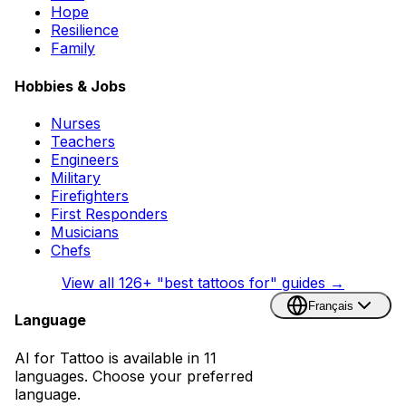
Hope
Resilience
Family
Hobbies & Jobs
Nurses
Teachers
Engineers
Military
Firefighters
First Responders
Musicians
Chefs
View all
126
+ "best tattoos for" guides →
Français
Language
AI for Tattoo is available in 11
languages. Choose your preferred
language.