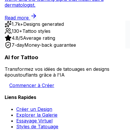
dermatologist.
Read more
1.7k+
Designs generated
130+
Tattoo styles
4.8/5
Average rating
7-day
Money-back guarantee
AI for Tattoo
Transformez vos idées de tatouages en designs
époustouflants grâce à l'IA
Commencer à Créer
Liens Rapides
Créer un Design
Explorer la Galerie
Essayage Virtuel
Styles de Tatouage