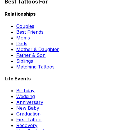
Best Tattoos For
Relationships
Couples
Best Friends
Moms
Dads
Mother & Daughter
Father & Son
Siblings
Matching Tattoos
Life Events
Birthday
Wedding
Anniversary
New Baby
Graduation
First Tattoo
Recovery