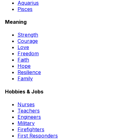
Aquarius
Pisces
Meaning
Strength
Courage
Love
Freedom
Faith
Hope
Resilience
Family
Hobbies & Jobs
Nurses
Teachers
Engineers
Military
Firefighters
First Responders