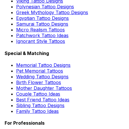
Viking Tattoo Designs
Polynesian Tattoo Designs
Greek Mythology Tattoo Designs
Egyptian Tattoo Designs
Samurai Tattoo Designs
Micro Realism Tattoos
Patchwork Tattoo Ideas
Ignorant Style Tattoos
Special & Matching
Memorial Tattoo Designs
Pet Memorial Tattoos
Wedding Tattoo Designs
Birth Flower Tattoos
Mother Daughter Tattoos
Couple Tattoo Ideas
Best Friend Tattoo Ideas
Sibling Tattoo Designs
Family Tattoo Ideas
For Professionals