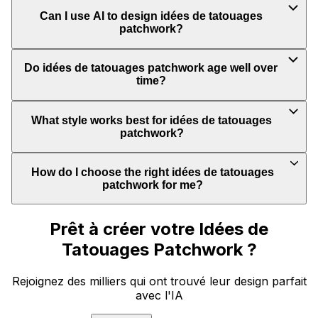
Can I use AI to design idées de tatouages
patchwork?
Do idées de tatouages patchwork age well over
time?
What style works best for idées de tatouages
patchwork?
How do I choose the right idées de tatouages
patchwork for me?
Prêt à créer votre Idées de
Tatouages Patchwork ?
Rejoignez des milliers qui ont trouvé leur design parfait
avec l'IA