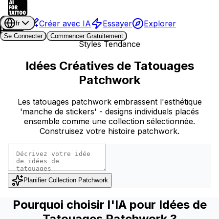
Créer avec IA
Essayer
Explorer
fr
Se Connecter
Commencer Gratuitement
Styles Tendance
Idées Créatives de Tatouages
Patchwork
Les tatouages patchwork embrassent l'esthétique
'manche de stickers' - designs individuels placés
ensemble comme une collection sélectionnée.
Construisez votre histoire patchwork.
Planifier Collection Patchwork
Pourquoi choisir l'IA pour Idées de
Tatouages Patchwork ?