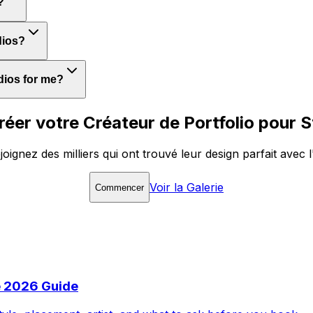
?
dios?
udios for me?
créer votre Créateur de Portfolio pour S
joignez des milliers qui ont trouvé leur design parfait avec l
Voir la Galerie
Commencer
e 2026 Guide