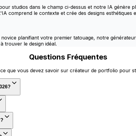
 pour studios dans le champ ci-dessus et notre IA génère 
'IA comprend le contexte et crée des designs esthétiques et
novice planifiant votre premier tatouage, notre générateur
à trouver le design idéal.
Questions Fréquentes
ce que vous devez savoir sur créateur de portfolio pour s
2026?
s?