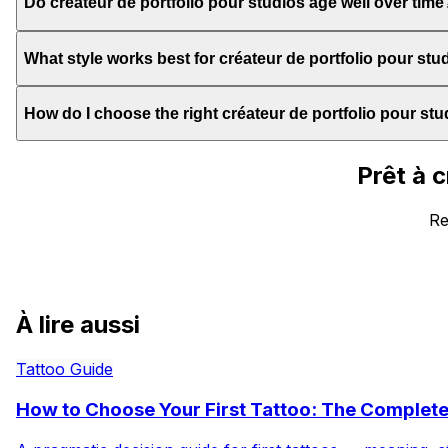
Do créateur de portfolio pour studios age well over time
What style works best for créateur de portfolio pour stu
How do I choose the right créateur de portfolio pour st
Prêt à 
Re
À lire aussi
Tattoo Guide
How to Choose Your First Tattoo: The Complet