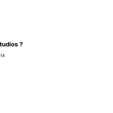
tudios ?
'IA