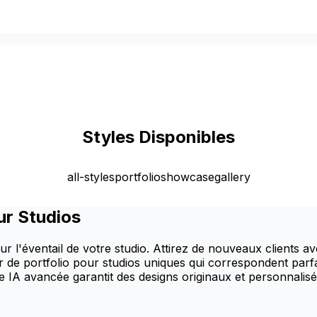
Styles Disponibles
all-styles
portfolio
showcase
gallery
ur Studios
ur l'éventail de votre studio. Attirez de nouveaux clients 
r de portfolio pour studios uniques qui correspondent parfa
e IA avancée garantit des designs originaux et personnalisé