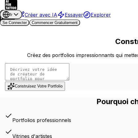
Créer avec IA
Essayer
Explorer
fr
Se Connecter
Commencer Gratuitement
Constr
Créez des portfolios impressionnants qui metten
Construisez Votre Portfolio
Pourquoi ch
Portfolios professionnels
Vitrines d'artistes