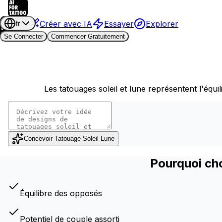
Créer avec IA
Essayer
Explorer
fr
Se Connecter
Commencer Gratuitement
Les tatouages soleil et lune représentent l'équ
Concevoir Tatouage Soleil Lune
Pourquoi cho
Équilibre des opposés
Potentiel de couple assorti