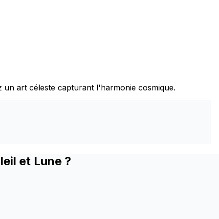
ez un art céleste capturant l'harmonie cosmique.
eil et Lune ?