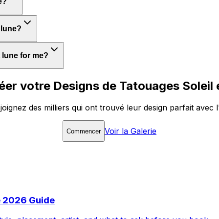
e?
 lune?
t lune for me?
réer votre Designs de Tatouages Soleil 
joignez des milliers qui ont trouvé leur design parfait avec l
Voir la Galerie
Commencer
e 2026 Guide