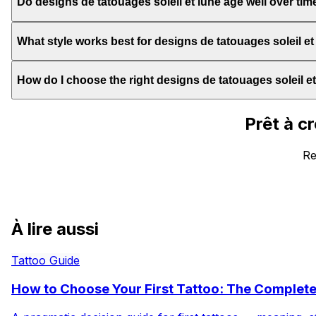
Do designs de tatouages soleil et lune age well over tim
What style works best for designs de tatouages soleil et
How do I choose the right designs de tatouages soleil e
Prêt à c
Re
À lire aussi
Tattoo Guide
How to Choose Your First Tattoo: The Complet