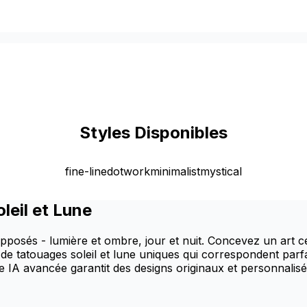
Styles Disponibles
fine-line
dotwork
minimalist
mystical
leil et Lune
s opposés - lumière et ombre, jour et nuit. Concevez un art
 de tatouages soleil et lune uniques qui correspondent parf
e IA avancée garantit des designs originaux et personnalisé