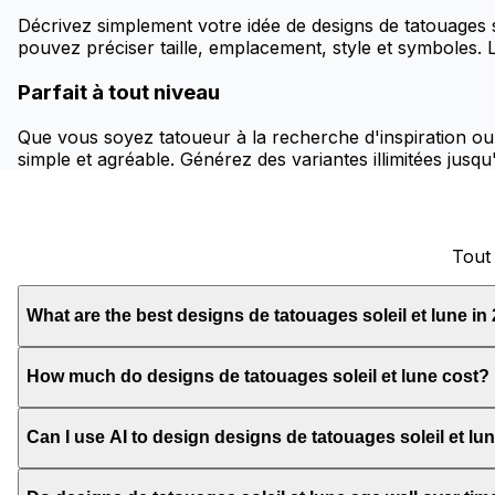
Décrivez simplement votre idée de designs de tatouages 
pouvez préciser taille, emplacement, style et symboles. L
Parfait à tout niveau
Que vous soyez tatoueur à la recherche d'inspiration ou 
simple et agréable. Générez des variantes illimitées jusqu'
Tout 
What are the best designs de tatouages soleil et lune in
How much do designs de tatouages soleil et lune cost?
Can I use AI to design designs de tatouages soleil et lu