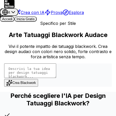
Crea con IA
Prova
Esplora
it
Accedi
Inizia Gratis
Specifico per Stile
Arte Tatuaggi Blackwork Audace
Vivi il potente impatto dei tatuaggi blackwork. Crea
design audaci con colori nero solido, forte contrasto e
forza artistica senza tempo.
Crea Blackwork
Perché scegliere l'IA per Design
Tatuaggi Blackwork?