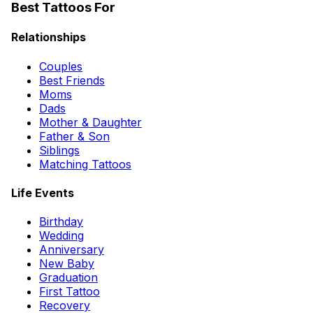
Best Tattoos For
Relationships
Couples
Best Friends
Moms
Dads
Mother & Daughter
Father & Son
Siblings
Matching Tattoos
Life Events
Birthday
Wedding
Anniversary
New Baby
Graduation
First Tattoo
Recovery