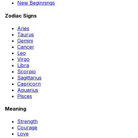
New Beginnings
Zodiac Signs
Aries
Taurus
Gemini
Cancer
Leo
Virgo
Libra
Scorpio
Sagittarius
Capricorn
Aquarius
Pisces
Meaning
Strength
Courage
Love