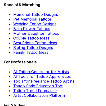
Special & Matching
Memorial Tattoo Designs
Pet Memorial Tattoos
Wedding Tattoo Designs
Birth Flower Tattoos
Mother Daughter Tattoos
Couple Tattoo Ideas
Best Friend Tattoo Ideas
Sibling Tattoo Designs
Family Tattoo Ideas
For Professionals
AI Tattoo Generator for Artists
AI Tools for Tattoo Apprentices
Tools for Freelance Tattoo Artists
Tattoo Style Education Tool
Tattoo Trend Forecaster
Artist Collaboration Platform
For Studios