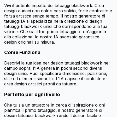
Vivi il potente impatto dei tatuaggi blackwork. Crea
design audaci con colori nero solido, forte contrasto e
forza artistica senza tempo. Il nostro generatore di
tatuaggi IA si specializza nella creazione di design
tatuaggi blackwork unici che corrispondono alla tua
visione. Che sia il tuo primo tatuaggio o un'aggiunta
alla collezione, la nostra IA avanzata garantisce
design originali su misura.
Come Funziona
Descrivi la tua idea per design tatuaggi blackwork nel
campo sopra; l'IA genera in pochi secondi diversi
design unici. Puoi specificare dimensione, posizione,
stile ed elementi simbolici. L'IA capisce il contesto e
crea design artistici pronti da tatuare.
Perfetto per ogni livello
Che tu sia un tatuatore in cerca di ispirazione o chi
pianifica il primo tatuaggio, il nostro generatore di
design tatuaggi blackwork rende il design facile e