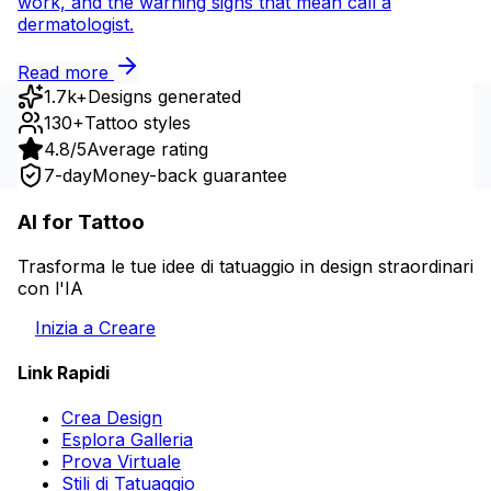
work, and the warning signs that mean call a
dermatologist.
Read more
1.7k+
Designs generated
130+
Tattoo styles
4.8/5
Average rating
7-day
Money-back guarantee
AI for Tattoo
Trasforma le tue idee di tatuaggio in design straordinari
con l'IA
Inizia a Creare
Link Rapidi
Crea Design
Esplora Galleria
Prova Virtuale
Stili di Tatuaggio