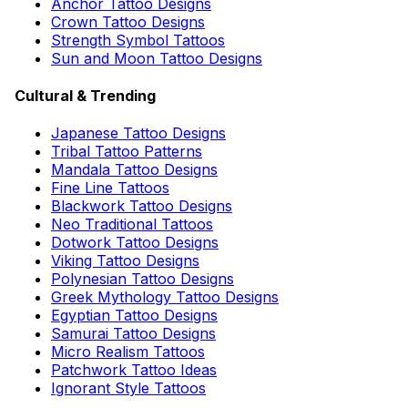
Anchor Tattoo Designs
Crown Tattoo Designs
Strength Symbol Tattoos
Sun and Moon Tattoo Designs
Cultural & Trending
Japanese Tattoo Designs
Tribal Tattoo Patterns
Mandala Tattoo Designs
Fine Line Tattoos
Blackwork Tattoo Designs
Neo Traditional Tattoos
Dotwork Tattoo Designs
Viking Tattoo Designs
Polynesian Tattoo Designs
Greek Mythology Tattoo Designs
Egyptian Tattoo Designs
Samurai Tattoo Designs
Micro Realism Tattoos
Patchwork Tattoo Ideas
Ignorant Style Tattoos