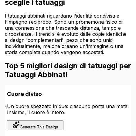
sceglie i tatuaggi
I tatuaggi abbinati riguardano l'identità condivisa e
l'impegno reciproco. Sono un promemoria fisico di
una connessione che trascende distanza, tempo e
circostanze. Il trend si è evoluto dalle copie identiche
ai design 'complementari': pezzi che sono unici
individualmente, ma che creano un'immagine o una
storia completa quando vengono accostati.
Top 5 migliori design di tatuaggi per
Tatuaggi Abbinati
Cuore diviso
Un cuore spezzato in due: ciascuno porta una metà.
1
Insieme, il cuore è intero.
Generate This Design