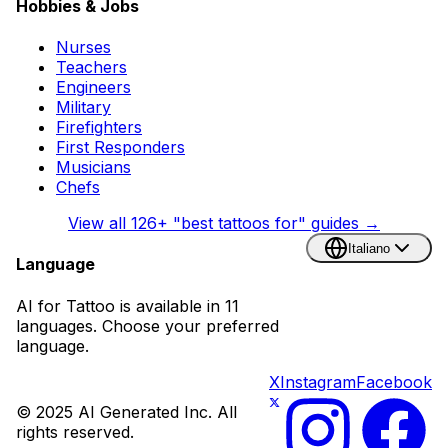
Hobbies & Jobs
Nurses
Teachers
Engineers
Military
Firefighters
First Responders
Musicians
Chefs
View all
126
+ "best tattoos for" guides →
Italiano
Language
AI for Tattoo is available in 11
languages. Choose your preferred
language.
X
Instagram
Facebook
© 2025 AI Generated Inc. All
rights reserved.