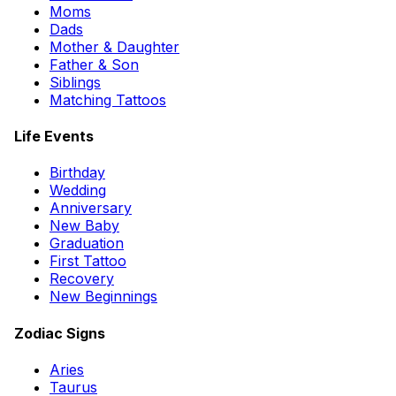
Moms
Dads
Mother & Daughter
Father & Son
Siblings
Matching Tattoos
Life Events
Birthday
Wedding
Anniversary
New Baby
Graduation
First Tattoo
Recovery
New Beginnings
Zodiac Signs
Aries
Taurus