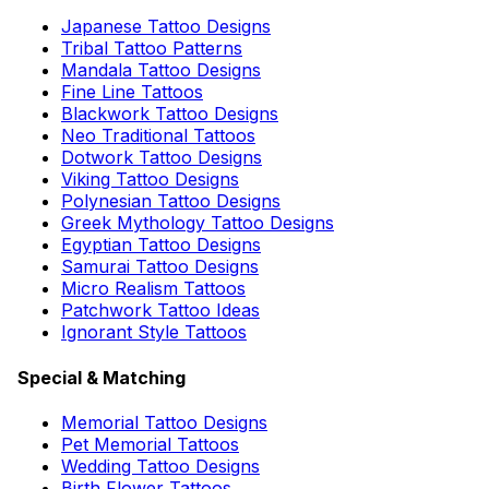
Japanese Tattoo Designs
Tribal Tattoo Patterns
Mandala Tattoo Designs
Fine Line Tattoos
Blackwork Tattoo Designs
Neo Traditional Tattoos
Dotwork Tattoo Designs
Viking Tattoo Designs
Polynesian Tattoo Designs
Greek Mythology Tattoo Designs
Egyptian Tattoo Designs
Samurai Tattoo Designs
Micro Realism Tattoos
Patchwork Tattoo Ideas
Ignorant Style Tattoos
Special & Matching
Memorial Tattoo Designs
Pet Memorial Tattoos
Wedding Tattoo Designs
Birth Flower Tattoos