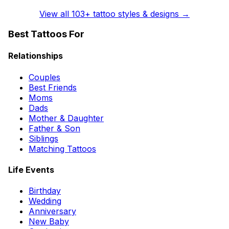
View all
103
+ tattoo styles & designs →
Best Tattoos For
Relationships
Couples
Best Friends
Moms
Dads
Mother & Daughter
Father & Son
Siblings
Matching Tattoos
Life Events
Birthday
Wedding
Anniversary
New Baby