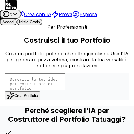
Crea con IA
Prova
Esplora
it
Accedi
Inizia Gratis
Per Professionisti
Costruisci il tuo Portfolio
Crea un portfolio potente che attragga clienti. Usa l'IA
per generare pezzi vetrina, mostrare la tua versatilità
e ottenere più prenotazioni.
Crea Portfolio
Perché scegliere l'IA per
Costruttore di Portfolio Tatuaggi?