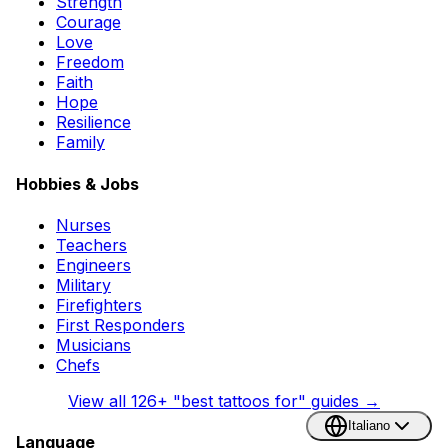
Strength
Courage
Love
Freedom
Faith
Hope
Resilience
Family
Hobbies & Jobs
Nurses
Teachers
Engineers
Military
Firefighters
First Responders
Musicians
Chefs
View all
126
+ "best tattoos for" guides →
Italiano
Language