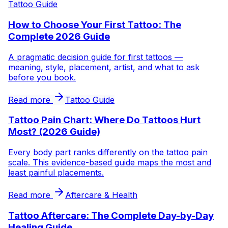
Tattoo Guide
How to Choose Your First Tattoo: The
Complete 2026 Guide
A pragmatic decision guide for first tattoos —
meaning, style, placement, artist, and what to ask
before you book.
Read more
Tattoo Guide
Tattoo Pain Chart: Where Do Tattoos Hurt
Most? (2026 Guide)
Every body part ranks differently on the tattoo pain
scale. This evidence-based guide maps the most and
least painful placements.
Read more
Aftercare & Health
Tattoo Aftercare: The Complete Day-by-Day
Healing Guide