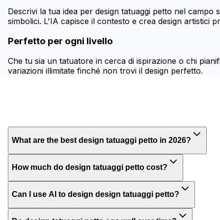
Descrivi la tua idea per design tatuaggi petto nel campo s
simbolici. L'IA capisce il contesto e crea design artistici p
Perfetto per ogni livello
Che tu sia un tatuatore in cerca di ispirazione o chi pianif
variazioni illimitate finché non trovi il design perfetto.
What are the best design tatuaggi petto in 2026?
How much do design tatuaggi petto cost?
Can I use AI to design design tatuaggi petto?