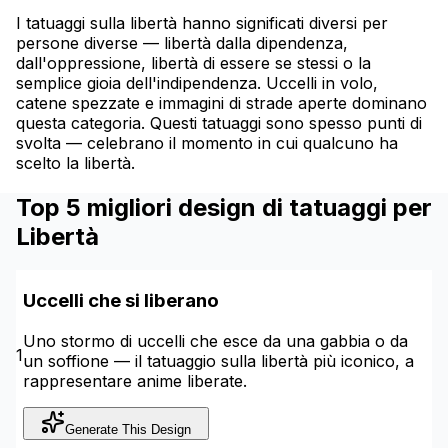
I tatuaggi sulla libertà hanno significati diversi per
persone diverse — libertà dalla dipendenza,
dall'oppressione, libertà di essere se stessi o la
semplice gioia dell'indipendenza. Uccelli in volo,
catene spezzate e immagini di strade aperte dominano
questa categoria. Questi tatuaggi sono spesso punti di
svolta — celebrano il momento in cui qualcuno ha
scelto la libertà.
Top 5 migliori design di tatuaggi per
Libertà
Uccelli che si liberano
Uno stormo di uccelli che esce da una gabbia o da
1
un soffione — il tatuaggio sulla libertà più iconico, a
rappresentare anime liberate.
Generate This Design