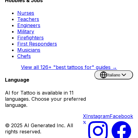
Hobbies & Jobs
Nurses
Teachers
Engineers
Military
Firefighters
First Responders
Musicians
Chefs
View all
126
+ "best tattoos for" guides →
Italiano
Language
AI for Tattoo is available in 11
languages. Choose your preferred
language.
X
Instagram
Facebook
© 2025 AI Generated Inc. All
rights reserved.