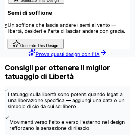
Generate This Design
Semi di soffione
Un soffione che lascia andare i semi al vento —
5
libertà, desideri e l'arte di lasciar andare con grazia.
Generate This Design
Prova questi design con l'IA
Consigli per ottenere il miglior
tatuaggio di Libertà
I tatuaggi sulla libertà sono potenti quando legati a
una liberazione specifica — aggiungi una data o un
simbolo di ciò da cui sei libero
Movimenti verso l'alto e verso l'esterno nel design
rafforzano la sensazione di rilascio