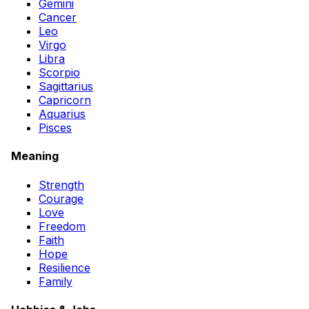
Gemini
Cancer
Leo
Virgo
Libra
Scorpio
Sagittarius
Capricorn
Aquarius
Pisces
Meaning
Strength
Courage
Love
Freedom
Faith
Hope
Resilience
Family