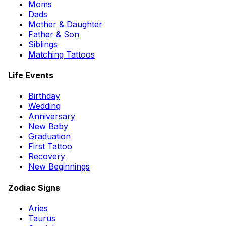
Moms
Dads
Mother & Daughter
Father & Son
Siblings
Matching Tattoos
Life Events
Birthday
Wedding
Anniversary
New Baby
Graduation
First Tattoo
Recovery
New Beginnings
Zodiac Signs
Aries
Taurus