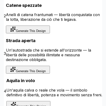
Catene spezzate
Anelli di catena frantumati — libertà conquistata con
2
la lotta, liberazione da ciò che ti legava.
Generate This Design
Strada aperta
Un'autostrada che si estende all'orizzonte — la
3
libertà delle possibilità illimitate e nessuna
destinazione obbligata.
Generate This Design
Aquila in volo
Un'aquila calva o reale che vola — il simbolo
4
definitivo di libertà, potenza e movimento senza freni.