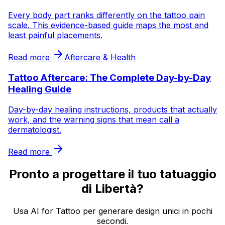
Every body part ranks differently on the tattoo pain
scale. This evidence-based guide maps the most and
least painful placements.
Read more
Aftercare & Health
Tattoo Aftercare: The Complete Day-by-Day
Healing Guide
Day-by-day healing instructions, products that actually
work, and the warning signs that mean call a
dermatologist.
Read more
Pronto a progettare il tuo tatuaggio
di Libertà?
Usa AI for Tattoo per generare design unici in pochi
secondi.