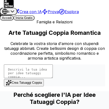
Crea con IA
Prova
Esplora
it
Accedi
Inizia Gratis
Famiglia e Relazioni
Arte Tatuaggi Coppia Romantica
Celebrate la vostra storia d'amore con stupendi
tatuaggi abbinati. Create bellissimi design di coppia con
coordinazione perfetta, simbolismo romantico e
armonia artistica significativa.
Crea Tatuaggi Coppia
Perché scegliere l'IA per Idee
Tatuaggi Coppia?