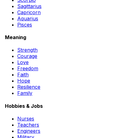
Sagittarius
Capricorn
Aquarius
Pisces
Meaning
Strength
Courage
Love
Freedom
Faith
Hope
Resilience
Family
Hobbies & Jobs
Nurses
Teachers
Engineers
Military