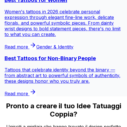
Best Tattoos for
Women
Women's tattoos in 2026 celebrate personal
expression through elegant fine-line work, delicate
florals, and powerful symbolic pieces. From dainty
wrist designs to bold statement pieces, there's no limit
to what you can create.
Read more
Gender & Identity
Best Tattoos for
Non-Binary People
Tattoos that celebrate identity beyond the binary —
from abstract art to powerful symbols of authenticity,
these designs honor who you truly are.
Read more
Pronto a creare il tuo Idee Tatuaggi
Coppia?
Unisciti a migliaia che hanno trovato il design perfetto