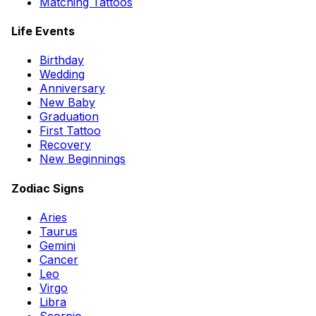
Matching Tattoos
Life Events
Birthday
Wedding
Anniversary
New Baby
Graduation
First Tattoo
Recovery
New Beginnings
Zodiac Signs
Aries
Taurus
Gemini
Cancer
Leo
Virgo
Libra
Scorpio