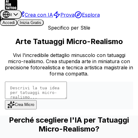
Crea con IA
Prova
Esplora
it
Accedi
Inizia Gratis
Specifico per Stile
Arte Tatuaggi Micro-Realismo
Vivi l'incredibile dettaglio minuscolo con tatuaggi
micro-realismo. Crea stupenda arte in miniatura con
precisione fotorealistica e tecnica artistica magistrale in
forma compatta.
Crea Micro
Perché scegliere l'IA per Tatuaggi
Micro-Realismo?