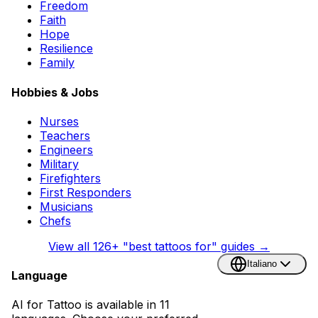
Freedom
Faith
Hope
Resilience
Family
Hobbies & Jobs
Nurses
Teachers
Engineers
Military
Firefighters
First Responders
Musicians
Chefs
View all
126
+ "best tattoos for" guides →
Italiano
Language
AI for Tattoo is available in 11