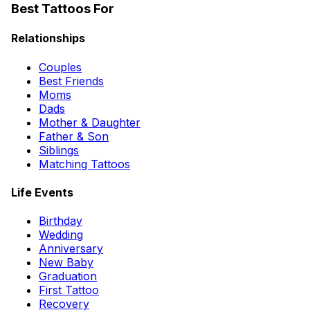
Best Tattoos For
Relationships
Couples
Best Friends
Moms
Dads
Mother & Daughter
Father & Son
Siblings
Matching Tattoos
Life Events
Birthday
Wedding
Anniversary
New Baby
Graduation
First Tattoo
Recovery