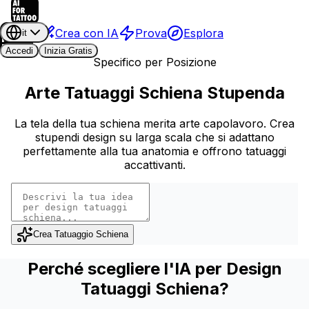
Crea con IA
Prova
Esplora
it
Accedi
Inizia Gratis
Specifico per Posizione
Arte Tatuaggi Schiena Stupenda
La tela della tua schiena merita arte capolavoro. Crea
stupendi design su larga scala che si adattano
perfettamente alla tua anatomia e offrono tatuaggi
accattivanti.
Crea Tatuaggio Schiena
Perché scegliere l'IA per Design
Tatuaggi Schiena?