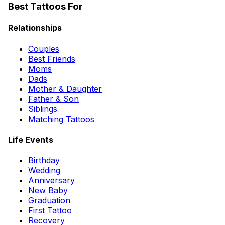
Best Tattoos For
Relationships
Couples
Best Friends
Moms
Dads
Mother & Daughter
Father & Son
Siblings
Matching Tattoos
Life Events
Birthday
Wedding
Anniversary
New Baby
Graduation
First Tattoo
Recovery