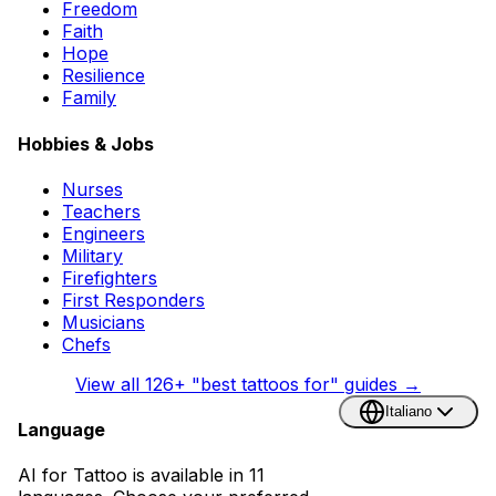
Freedom
Faith
Hope
Resilience
Family
Hobbies & Jobs
Nurses
Teachers
Engineers
Military
Firefighters
First Responders
Musicians
Chefs
View all
126
+ "best tattoos for" guides →
Italiano
Language
AI for Tattoo is available in 11