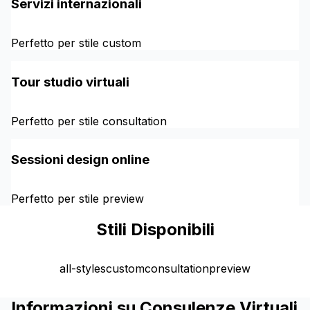
Servizi internazionali
Perfetto per stile custom
Tour studio virtuali
Perfetto per stile consultation
Sessioni design online
Perfetto per stile preview
Stili Disponibili
all-styles
custom
consultation
preview
Informazioni su Consulenze Virtuali