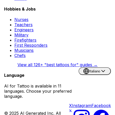
Hobbies & Jobs
Nurses
Teachers
Engineers
Military
Firefighters
First Responders
Musicians
Chefs
View all
126
+ "best tattoos for" guides →
Italiano
Language
AI for Tattoo is available in 11
languages. Choose your preferred
language.
X
Instagram
Facebook
© 2025 AI Generated Inc. All