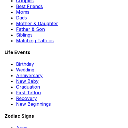
Couples
Best Friends
Moms
Dads
Mother & Daughter
Father & Son
Siblings
Matching Tattoos
Life Events
Birthday
Wedding
Anniversary
New Baby
Graduation
First Tattoo
Recovery
New Beginnings
Zodiac Signs
Aries