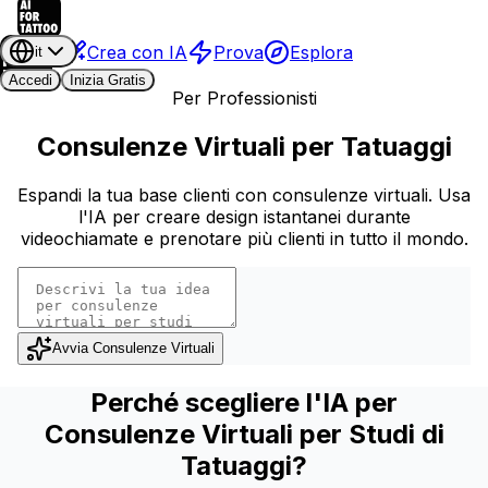
Crea con IA
Prova
Esplora
it
Accedi
Inizia Gratis
Per Professionisti
Consulenze Virtuali per Tatuaggi
Espandi la tua base clienti con consulenze virtuali. Usa
l'IA per creare design istantanei durante
videochiamate e prenotare più clienti in tutto il mondo.
Avvia Consulenze Virtuali
Perché scegliere l'IA per
Consulenze Virtuali per Studi di
Tatuaggi?