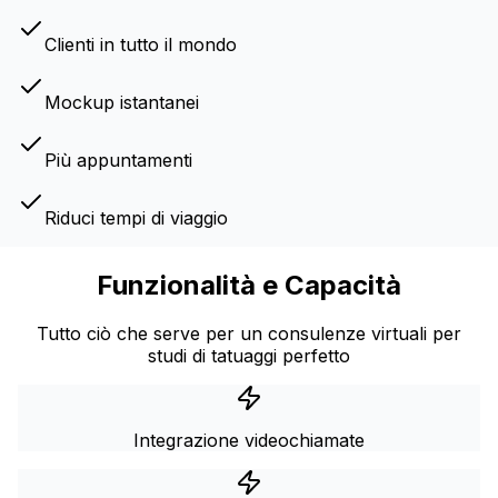
Clienti in tutto il mondo
Mockup istantanei
Più appuntamenti
Riduci tempi di viaggio
Funzionalità e Capacità
Tutto ciò che serve per un consulenze virtuali per
studi di tatuaggi perfetto
Integrazione videochiamate