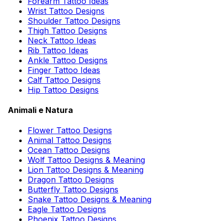
Forearm Tattoo Ideas
Wrist Tattoo Designs
Shoulder Tattoo Designs
Thigh Tattoo Designs
Neck Tattoo Ideas
Rib Tattoo Ideas
Ankle Tattoo Designs
Finger Tattoo Ideas
Calf Tattoo Designs
Hip Tattoo Designs
Animali e Natura
Flower Tattoo Designs
Animal Tattoo Designs
Ocean Tattoo Designs
Wolf Tattoo Designs & Meaning
Lion Tattoo Designs & Meaning
Dragon Tattoo Designs
Butterfly Tattoo Designs
Snake Tattoo Designs & Meaning
Eagle Tattoo Designs
Phoenix Tattoo Designs