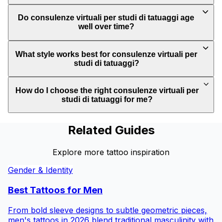
Do consulenze virtuali per studi di tatuaggi age
well over time?
What style works best for consulenze virtuali per
studi di tatuaggi?
How do I choose the right consulenze virtuali per
studi di tatuaggi for me?
Related Guides
Explore more tattoo inspiration
Gender & Identity
Best Tattoos for
Men
From bold sleeve designs to subtle geometric pieces,
men's tattoos in 2026 blend traditional masculinity with