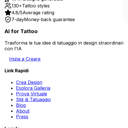
130+
Tattoo styles
4.8/5
Average rating
7-day
Money-back guarantee
AI for Tattoo
Trasforma le tue idee di tatuaggio in design straordinari
con l'IA
Inizia a Creare
Link Rapidi
Crea Design
Esplora Galleria
Prova Virtuale
Stili di Tatuaggio
Blog
About
Press