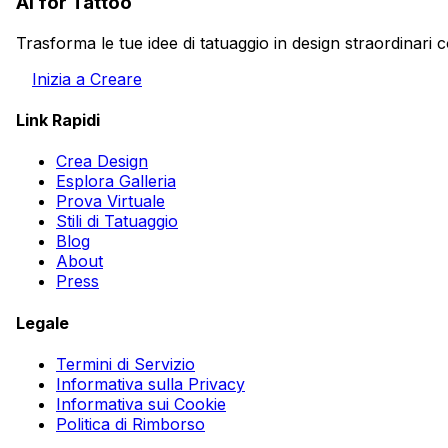
AI for Tattoo
Trasforma le tue idee di tatuaggio in design straordinari c
Inizia a Creare
Link Rapidi
Crea Design
Esplora Galleria
Prova Virtuale
Stili di Tatuaggio
Blog
About
Press
Legale
Termini di Servizio
Informativa sulla Privacy
Informativa sui Cookie
Politica di Rimborso