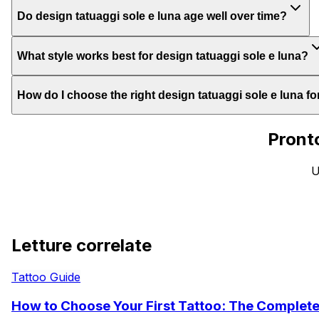
Do design tatuaggi sole e luna age well over time?
What style works best for design tatuaggi sole e luna?
How do I choose the right design tatuaggi sole e luna f
Pronto
U
Letture correlate
Tattoo Guide
How to Choose Your First Tattoo: The Complet