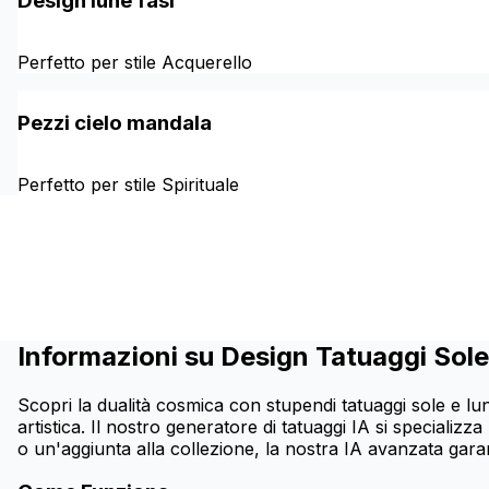
Design lune fasi
Perfetto per stile Acquerello
Pezzi cielo mandala
Perfetto per stile Spirituale
Informazioni su Design Tatuaggi Sole
Scopri la dualità cosmica con stupendi tatuaggi sole e lu
artistica. Il nostro generatore di tatuaggi IA si specializ
o un'aggiunta alla collezione, la nostra IA avanzata garan