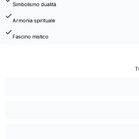
Simbolismo dualità
Armonia spirituale
Fascino mistico
T