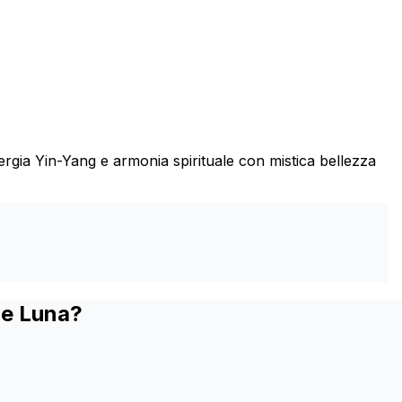
nergia Yin-Yang e armonia spirituale con mistica bellezza
 e Luna?