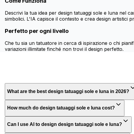
Come Funziona
Descrivi la tua idea per design tatuaggi sole e luna nel c
simbolici. L'IA capisce il contesto e crea design artistici p
Perfetto per ogni livello
Che tu sia un tatuatore in cerca di ispirazione o chi pianif
variazioni illimitate finché non trovi il design perfetto.
What are the best design tatuaggi sole e luna in 2026?
How much do design tatuaggi sole e luna cost?
Can I use AI to design design tatuaggi sole e luna?