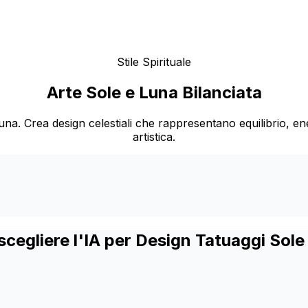
Stile Spirituale
Arte Sole e Luna Bilanciata
una. Crea design celestiali che rappresentano equilibrio, e
artistica.
scegliere l'IA per Design Tatuaggi Sole