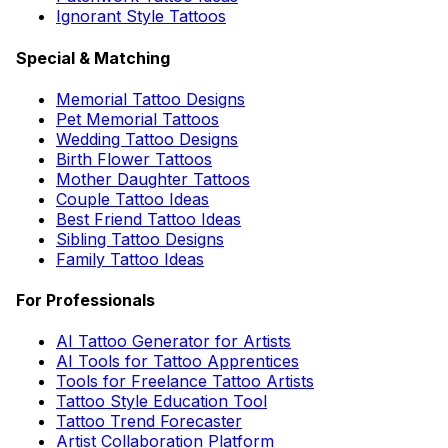
Ignorant Style Tattoos
Special & Matching
Memorial Tattoo Designs
Pet Memorial Tattoos
Wedding Tattoo Designs
Birth Flower Tattoos
Mother Daughter Tattoos
Couple Tattoo Ideas
Best Friend Tattoo Ideas
Sibling Tattoo Designs
Family Tattoo Ideas
For Professionals
AI Tattoo Generator for Artists
AI Tools for Tattoo Apprentices
Tools for Freelance Tattoo Artists
Tattoo Style Education Tool
Tattoo Trend Forecaster
Artist Collaboration Platform