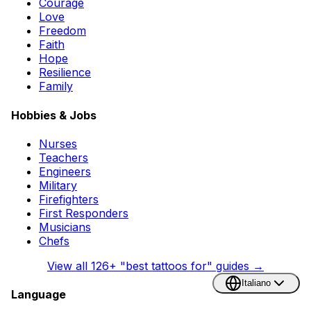
Courage
Love
Freedom
Faith
Hope
Resilience
Family
Hobbies & Jobs
Nurses
Teachers
Engineers
Military
Firefighters
First Responders
Musicians
Chefs
View all
126
+ "best tattoos for" guides →
Italiano
Language