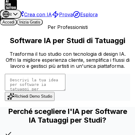
Crea con IA
Prova
Esplora
it
Accedi
Inizia Gratis
Per Professionisti
Software IA per Studi di Tatuaggi
Trasforma il tuo studio con tecnologia di design IA.
Offri la migliore esperienza cliente, semplifica i flussi di
lavoro e gestisci più artisti in un'unica piattaforma.
Richiedi Demo Studio
Perché scegliere l'IA per Software
IA Tatuaggi per Studi?