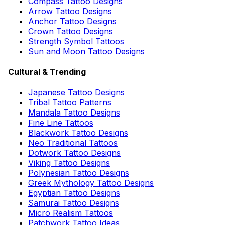
Compass Tattoo Designs
Arrow Tattoo Designs
Anchor Tattoo Designs
Crown Tattoo Designs
Strength Symbol Tattoos
Sun and Moon Tattoo Designs
Cultural & Trending
Japanese Tattoo Designs
Tribal Tattoo Patterns
Mandala Tattoo Designs
Fine Line Tattoos
Blackwork Tattoo Designs
Neo Traditional Tattoos
Dotwork Tattoo Designs
Viking Tattoo Designs
Polynesian Tattoo Designs
Greek Mythology Tattoo Designs
Egyptian Tattoo Designs
Samurai Tattoo Designs
Micro Realism Tattoos
Patchwork Tattoo Ideas