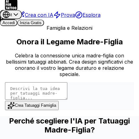
Crea con IA
Prova
Esplora
it
Accedi
Inizia Gratis
Famiglia e Relazioni
Onora il Legame Madre-Figlia
Celebra la connessione unica madre-figlia con
bellissimi tatuaggi abbinati. Crea design significativi che
onorano il vostro legame duraturo e relazione
speciale.
Crea Tatuaggi Famiglia
Perché scegliere l'IA per Tatuaggi
Madre-Figlia?