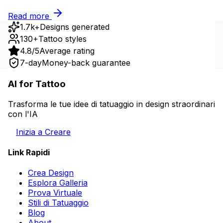
Read more
1.7k+
Designs generated
130+
Tattoo styles
4.8/5
Average rating
7-day
Money-back guarantee
AI for Tattoo
Trasforma le tue idee di tatuaggio in design straordinari
con l'IA
Inizia a Creare
Link Rapidi
Crea Design
Esplora Galleria
Prova Virtuale
Stili di Tatuaggio
Blog
About