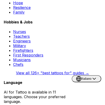
Hope
Resilience
Family
Hobbies & Jobs
Nurses
Teachers
Engineers
Military
Firefighters
First Responders
Musicians
Chefs
View all
126
+ "best tattoos for" guides →
Italiano
Language
AI for Tattoo is available in 11
languages. Choose your preferred
language.