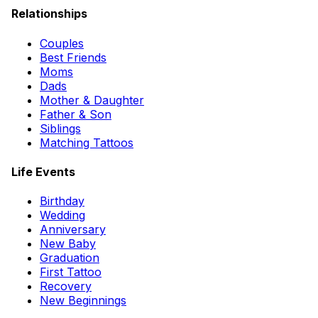
Relationships
Couples
Best Friends
Moms
Dads
Mother & Daughter
Father & Son
Siblings
Matching Tattoos
Life Events
Birthday
Wedding
Anniversary
New Baby
Graduation
First Tattoo
Recovery
New Beginnings