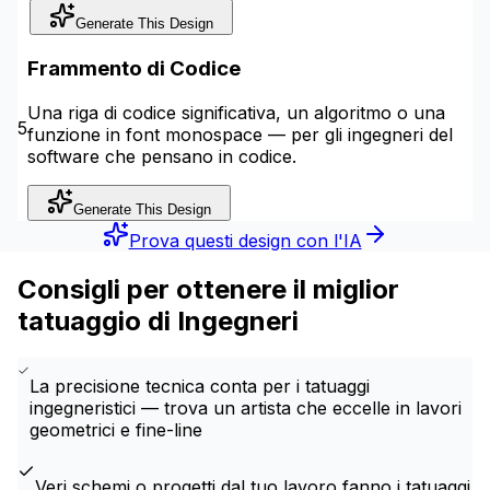
Generate This Design
Frammento di Codice
Una riga di codice significativa, un algoritmo o una
5
funzione in font monospace — per gli ingegneri del
software che pensano in codice.
Generate This Design
Prova questi design con l'IA
Consigli per ottenere il miglior
tatuaggio di Ingegneri
La precisione tecnica conta per i tatuaggi
ingegneristici — trova un artista che eccelle in lavori
geometrici e fine-line
Veri schemi o progetti dal tuo lavoro fanno i tatuaggi