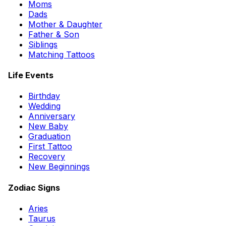
Moms
Dads
Mother & Daughter
Father & Son
Siblings
Matching Tattoos
Life Events
Birthday
Wedding
Anniversary
New Baby
Graduation
First Tattoo
Recovery
New Beginnings
Zodiac Signs
Aries
Taurus