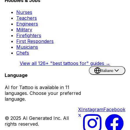
Hobbies & Jobs
Nurses
Teachers
Engineers
Military
Firefighters
First Responders
Musicians
Chefs
View all
126
+ "best tattoos for" guides →
Italiano
Language
AI for Tattoo is available in 11
languages. Choose your preferred
language.
X
Instagram
Facebook
© 2025 AI Generated Inc. All
rights reserved.