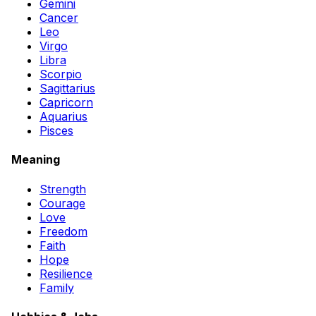
Gemini
Cancer
Leo
Virgo
Libra
Scorpio
Sagittarius
Capricorn
Aquarius
Pisces
Meaning
Strength
Courage
Love
Freedom
Faith
Hope
Resilience
Family