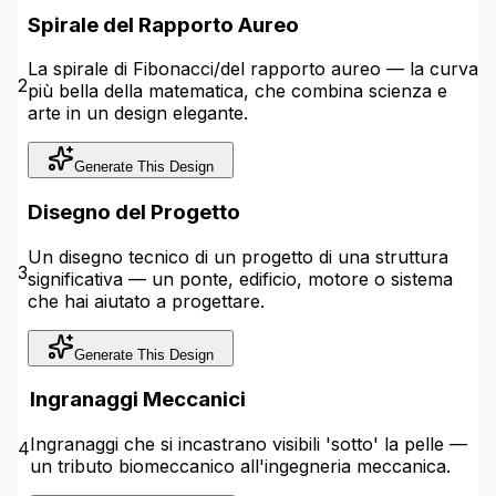
Spirale del Rapporto Aureo
La spirale di Fibonacci/del rapporto aureo — la curva
2
più bella della matematica, che combina scienza e
arte in un design elegante.
Generate This Design
Disegno del Progetto
Un disegno tecnico di un progetto di una struttura
3
significativa — un ponte, edificio, motore o sistema
che hai aiutato a progettare.
Generate This Design
Ingranaggi Meccanici
Ingranaggi che si incastrano visibili 'sotto' la pelle —
4
un tributo biomeccanico all'ingegneria meccanica.