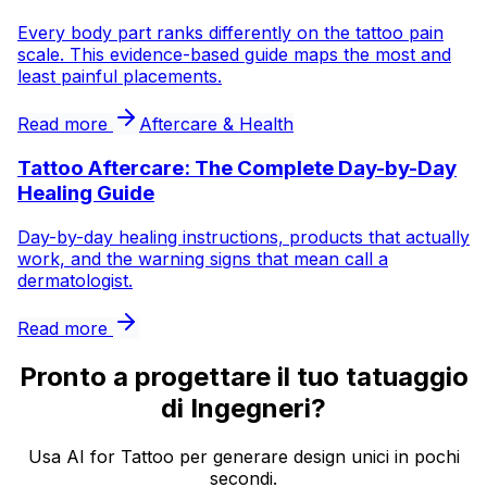
Every body part ranks differently on the tattoo pain
scale. This evidence-based guide maps the most and
least painful placements.
Read more
Aftercare & Health
Tattoo Aftercare: The Complete Day-by-Day
Healing Guide
Day-by-day healing instructions, products that actually
work, and the warning signs that mean call a
dermatologist.
Read more
Pronto a progettare il tuo tatuaggio
di Ingegneri?
Usa AI for Tattoo per generare design unici in pochi
secondi.