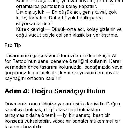
Baldır — Düşük acı, iyi tuval boyutu, profesyonel
ortamlarda pantolonla kolay kapatılır.
Üst dış uyluk — En düşük acı, geniş tuval, çok
kolay kapatılır. Daha büyük bir ilk parça
istiyorsanız ideal.
Kürek kemiği — Düşük-orta acı, kolay gizlenir ve
çoğu vücut tipiyle çalışan klasik bir yerleştirme.
Pro Tip
Tasarımınızı gerçek vücudunuzda önizlemek için AI
for Tattoo'nun sanal deneme özelliğini kullanın. Karar
vermeden önce tasarımı kolunuzda, bacağınızda veya
göğsünüzde görmek, ilk dövme kaygısının en büyük
kaynağını ortadan kaldırır.
Adım 4: Doğru Sanatçıyı Bulun
Dövmeniz, onu cildinize yapan kişi kadar iyidir. Doğru
sanatçıyı bulmak, doğru tasarımı bulmaktan
tartışmasız daha önemli — iyi bir sanatçı basit bir
konsepti yükseltebilir, vasat bir sanatçı mükemmel bir
tasarımı bozabilir.