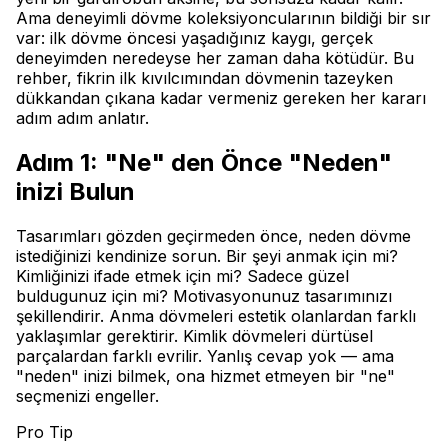
Ama deneyimli dövme koleksiyoncularının bildiği bir sır
var: ilk dövme öncesi yaşadığınız kaygı, gerçek
deneyimden neredeyse her zaman daha kötüdür. Bu
rehber, fikrin ilk kıvılcımından dövmenin tazeyken
dükkandan çıkana kadar vermeniz gereken her kararı
adım adım anlatır.
Adım 1: "Ne" den Önce "Neden"
inizi Bulun
Tasarımları gözden geçirmeden önce, neden dövme
istediğinizi kendinize sorun. Bir şeyi anmak için mi?
Kimliğinizi ifade etmek için mi? Sadece güzel
buldugunuz için mi? Motivasyonunuz tasarımınızı
şekillendirir. Anma dövmeleri estetik olanlardan farklı
yaklaşımlar gerektirir. Kimlik dövmeleri dürtüsel
parçalardan farklı evrilir. Yanlış cevap yok — ama
"neden" inizi bilmek, ona hizmet etmeyen bir "ne"
seçmenizi engeller.
Pro Tip