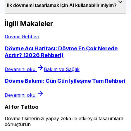
İlk dövmemi tasarlamak için AI kullanabilir miyim?
İlgili Makaleler
Dövme Rehberi
Dövme Acı Haritası: Dövme En Çok Nerede
Acıtır? (2026 Rehberi)
Devamını oku
Bakım ve Sağlık
Dövme Bakımı: Gün Gün İyileşme Tam Rehberi
Devamını oku
AI for Tattoo
Dövme fikirlerinizi yapay zeka ile etkileyici tasarımlara
dönüştürün