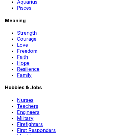
Aquarius
Pisces
Meaning
Strength
Courage
Love
Freedom
Faith
Hope
Resilience
Family
Hobbies & Jobs
Nurses
Teachers
Engineers
Military
Firefighters
First Responders