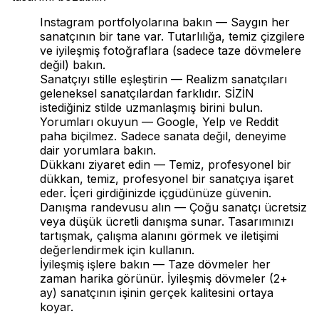
Instagram portfolyolarına bakın — Saygın her
sanatçının bir tane var. Tutarlılığa, temiz çizgilere
ve iyileşmiş fotoğraflara (sadece taze dövmelere
değil) bakın.
Sanatçıyı stille eşleştirin — Realizm sanatçıları
geleneksel sanatçılardan farklıdır. SİZİN
istediğiniz stilde uzmanlaşmış birini bulun.
Yorumları okuyun — Google, Yelp ve Reddit
paha biçilmez. Sadece sanata değil, deneyime
dair yorumlara bakın.
Dükkanı ziyaret edin — Temiz, profesyonel bir
dükkan, temiz, profesyonel bir sanatçıya işaret
eder. İçeri girdiğinizde içgüdünüze güvenin.
Danışma randevusu alın — Çoğu sanatçı ücretsiz
veya düşük ücretli danışma sunar. Tasarımınızı
tartışmak, çalışma alanını görmek ve iletişimi
değerlendirmek için kullanın.
İyileşmiş işlere bakın — Taze dövmeler her
zaman harika görünür. İyileşmiş dövmeler (2+
ay) sanatçının işinin gerçek kalitesini ortaya
koyar.