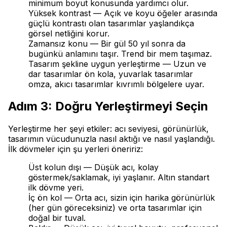
minimum boyut konusunda yardımcı olur.
Yüksek kontrast — Açık ve koyu öğeler arasında
güçlü kontrastı olan tasarımlar yaşlandıkça
görsel netliğini korur.
Zamansız konu — Bir gül 50 yıl sonra da
bugünkü anlamını taşır. Trend bir mem taşımaz.
Tasarım şekline uygun yerleştirme — Uzun ve
dar tasarımlar ön kola, yuvarlak tasarımlar
omza, akıcı tasarımlar kıvrımlı bölgelere uyar.
Adım 3: Doğru Yerleştirmeyi Seçin
Yerleştirme her şeyi etkiler: acı seviyesi, görünürlük,
tasarımın vücudunuzla nasıl aktığı ve nasıl yaşlandığı.
İlk dövmeler için şu yerleri öneririz:
Üst kolun dışı — Düşük acı, kolay
göstermek/saklamak, iyi yaşlanır. Altın standart
ilk dövme yeri.
İç ön kol — Orta acı, sizin için harika görünürlük
(her gün göreceksiniz) ve orta tasarımlar için
doğal bir tuval.