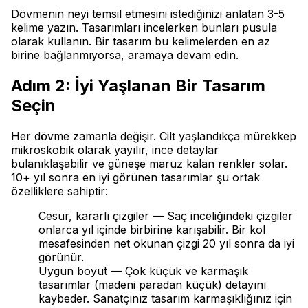
Dövmenin neyi temsil etmesini istediğinizi anlatan 3-5
kelime yazın. Tasarımları incelerken bunları pusula
olarak kullanın. Bir tasarım bu kelimelerden en az
birine bağlanmıyorsa, aramaya devam edin.
Adım 2: İyi Yaşlanan Bir Tasarım
Seçin
Her dövme zamanla değişir. Cilt yaşlandıkça mürekkep
mikroskobik olarak yayılır, ince detaylar
bulanıklaşabilir ve güneşe maruz kalan renkler solar.
10+ yıl sonra en iyi görünen tasarımlar şu ortak
özelliklere sahiptir:
Cesur, kararlı çizgiler — Saç inceliğindeki çizgiler
onlarca yıl içinde birbirine karışabilir. Bir kol
mesafesinden net okunan çizgi 20 yıl sonra da iyi
görünür.
Uygun boyut — Çok küçük ve karmaşık
tasarımlar (madeni paradan küçük) detayını
kaybeder. Sanatçınız tasarım karmaşıklığınız için