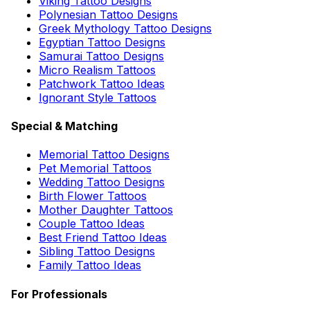
Viking Tattoo Designs
Polynesian Tattoo Designs
Greek Mythology Tattoo Designs
Egyptian Tattoo Designs
Samurai Tattoo Designs
Micro Realism Tattoos
Patchwork Tattoo Ideas
Ignorant Style Tattoos
Special & Matching
Memorial Tattoo Designs
Pet Memorial Tattoos
Wedding Tattoo Designs
Birth Flower Tattoos
Mother Daughter Tattoos
Couple Tattoo Ideas
Best Friend Tattoo Ideas
Sibling Tattoo Designs
Family Tattoo Ideas
For Professionals