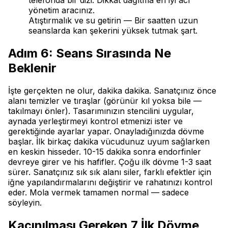
yönetim aracınız.
Atıştırmalık ve su getirin — Bir saatten uzun
seanslarda kan şekerini yüksek tutmak şart.
Adım 6: Seans Sırasında Ne
Beklenir
İşte gerçekten ne olur, dakika dakika. Sanatçınız önce
alanı temizler ve tıraşlar (görünür kıl yoksa bile —
takılmayı önler). Tasarımınızın stencilini uygular,
aynada yerleştirmeyi kontrol etmenizi ister ve
gerektiğinde ayarlar yapar. Onayladığınızda dövme
başlar. İlk birkaç dakika vücudunuz uyum sağlarken
en keskin hisseder. 10-15 dakika sonra endorfinler
devreye girer ve his hafifler. Çoğu ilk dövme 1-3 saat
sürer. Sanatçınız sık sık alanı siler, farklı efektler için
iğne yapılandırmalarını değiştirir ve rahatınızı kontrol
eder. Mola vermek tamamen normal — sadece
söyleyin.
Kaçınılması Gereken 7 İlk Dövme