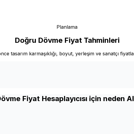
Planlama
Doğru Dövme Fiyat Tahminleri
önce tasarım karmaşıklığı, boyut, yerleşim ve sanatçı fiyat
övme Fiyat Hesaplayıcısı için neden A