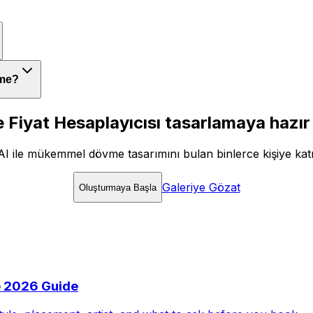
 me?
Fiyat Hesaplayıcısı tasarlamaya hazır
AI ile mükemmel dövme tasarımını bulan binlerce kişiye katı
Galeriye Gözat
Oluşturmaya Başla
e 2026 Guide