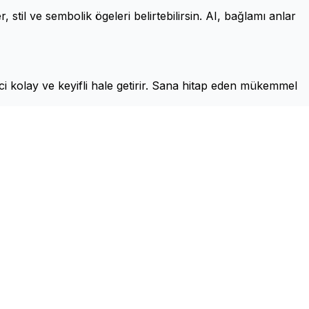
 stil ve sembolik ögeleri belirtebilirsin. AI, bağlamı anlar
eci kolay ve keyifli hale getirir. Sana hitap eden mükemmel