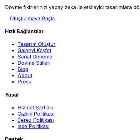
Dövme fikirlerinizi yapay zeka ile etkileyici tasarımlara 
Oluşturmaya Başla
Hızlı Bağlantılar
Tasarım Oluştur
Galeriyi Keşfet
Sanal Deneme
Dövme Stilleri
Blog
About
Press
Yasal
Hizmet Şartları
Gizlilik Politikası
Çerez Politikası
İade Politikası
Destek