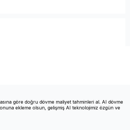
rmasına göre doğru dövme maliyet tahminleri al. AI dövme
yonuna ekleme olsun, gelişmiş AI teknolojimiz özgün ve