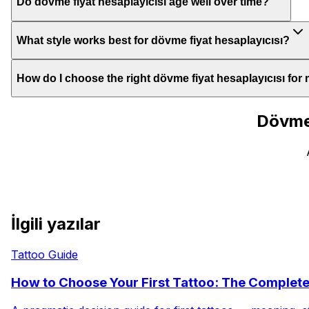
Do dövme fiyat hesaplayıcısı age well over time?
What style works best for dövme fiyat hesaplayıcısı?
How do I choose the right dövme fiyat hesaplayıcısı for
Dövme 
İlgili yazılar
Tattoo Guide
How to Choose Your First Tattoo: The Complet