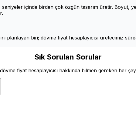
 saniyeler içinde birden çok özgün tasarım üretir. Boyut, yer,
r.
sini planlayan biri; dövme fiyat hesaplayıcısı üretecimiz sür
Sık Sorulan Sorular
dövme fiyat hesaplayıcısı hakkında bilmen gereken her şey