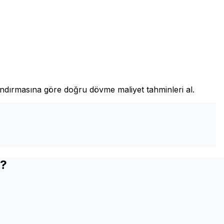
landırmasına göre doğru dövme maliyet tahminleri al.
I?