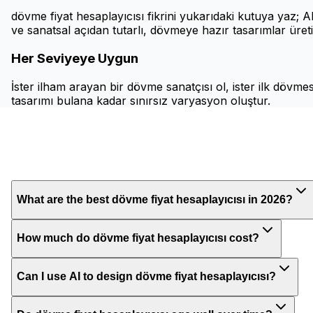
dövme fiyat hesaplayıcısı fikrini yukarıdaki kutuya yaz; AI
ve sanatsal açıdan tutarlı, dövmeye hazır tasarımlar üreti
Her Seviyeye Uygun
İster ilham arayan bir dövme sanatçısı ol, ister ilk dövme
tasarımı bulana kadar sınırsız varyasyon oluştur.
What are the best dövme fiyat hesaplayıcısı in 2026?
How much do dövme fiyat hesaplayıcısı cost?
Can I use AI to design dövme fiyat hesaplayıcısı?