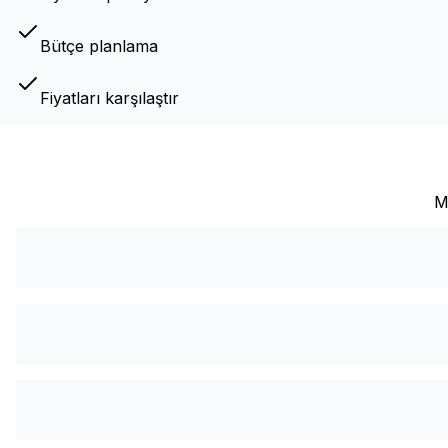
Bütçe planlama
Fiyatları karşılaştır
M