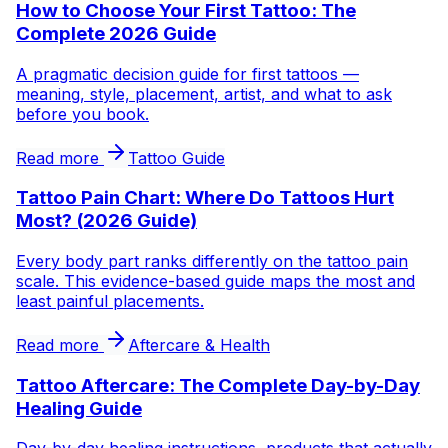
How to Choose Your First Tattoo: The
Complete 2026 Guide
A pragmatic decision guide for first tattoos —
meaning, style, placement, artist, and what to ask
before you book.
Read more
Tattoo Guide
Tattoo Pain Chart: Where Do Tattoos Hurt
Most? (2026 Guide)
Every body part ranks differently on the tattoo pain
scale. This evidence-based guide maps the most and
least painful placements.
Read more
Aftercare & Health
Tattoo Aftercare: The Complete Day-by-Day
Healing Guide