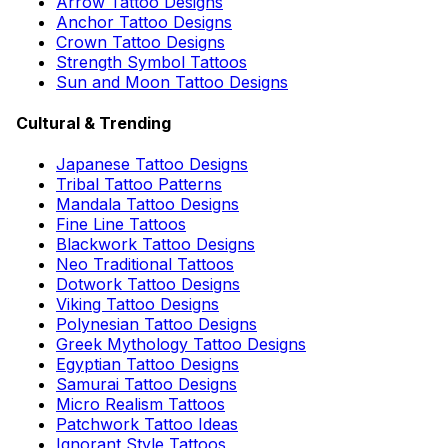
Arrow Tattoo Designs
Anchor Tattoo Designs
Crown Tattoo Designs
Strength Symbol Tattoos
Sun and Moon Tattoo Designs
Cultural & Trending
Japanese Tattoo Designs
Tribal Tattoo Patterns
Mandala Tattoo Designs
Fine Line Tattoos
Blackwork Tattoo Designs
Neo Traditional Tattoos
Dotwork Tattoo Designs
Viking Tattoo Designs
Polynesian Tattoo Designs
Greek Mythology Tattoo Designs
Egyptian Tattoo Designs
Samurai Tattoo Designs
Micro Realism Tattoos
Patchwork Tattoo Ideas
Ignorant Style Tattoos