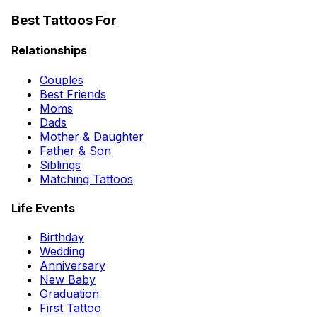
Best Tattoos For
Relationships
Couples
Best Friends
Moms
Dads
Mother & Daughter
Father & Son
Siblings
Matching Tattoos
Life Events
Birthday
Wedding
Anniversary
New Baby
Graduation
First Tattoo