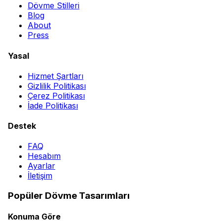
Dövme Stilleri
Blog
About
Press
Yasal
Hizmet Şartları
Gizlilik Politikası
Çerez Politikası
İade Politikası
Destek
FAQ
Hesabım
Ayarlar
İletişim
Popüler Dövme Tasarımları
Konuma Göre