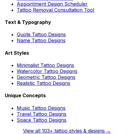
Appointment Design Scheduler
Tattoo Removal Consultation Tool
Text & Typography
Quote Tattoo Designs
Name Tattoo Designs
Art Styles
Minimalist Tattoo Designs
Watercolor Tattoo Designs
Geometric Tattoo Designs
Realistic Tattoo Designs
Unique Concepts
Music Tattoo Designs
Travel Tattoo Designs
Space Tattoo Designs
View all
103
+ tattoo styles & designs →