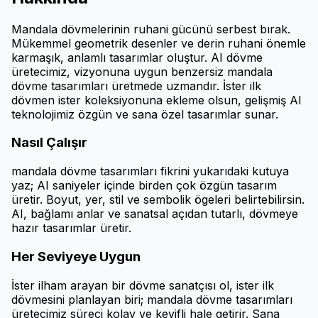
Mandala dövmelerinin ruhani gücünü serbest bırak.
Mükemmel geometrik desenler ve derin ruhani önemle
karmaşık, anlamlı tasarımlar oluştur. AI dövme
üretecimiz, vizyonuna uygun benzersiz mandala
dövme tasarımları üretmede uzmandır. İster ilk
dövmen ister koleksiyonuna ekleme olsun, gelişmiş AI
teknolojimiz özgün ve sana özel tasarımlar sunar.
Nasıl Çalışır
mandala dövme tasarımları fikrini yukarıdaki kutuya
yaz; AI saniyeler içinde birden çok özgün tasarım
üretir. Boyut, yer, stil ve sembolik ögeleri belirtebilirsin.
AI, bağlamı anlar ve sanatsal açıdan tutarlı, dövmeye
hazır tasarımlar üretir.
Her Seviyeye Uygun
İster ilham arayan bir dövme sanatçısı ol, ister ilk
dövmesini planlayan biri; mandala dövme tasarımları
üretecimiz süreci kolay ve keyifli hale getirir. Sana