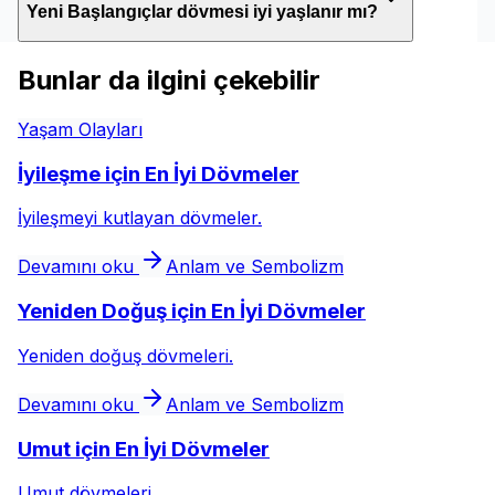
Yeni Başlangıçlar dövmesi iyi yaşlanır mı?
Bunlar da ilgini çekebilir
Yaşam Olayları
İyileşme için En İyi Dövmeler
İyileşmeyi kutlayan dövmeler.
Devamını oku
Anlam ve Sembolizm
Yeniden Doğuş için En İyi Dövmeler
Yeniden doğuş dövmeleri.
Devamını oku
Anlam ve Sembolizm
Umut için En İyi Dövmeler
Umut dövmeleri.