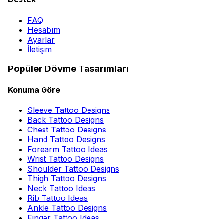
FAQ
Hesabım
Ayarlar
İletişim
Popüler Dövme Tasarımları
Konuma Göre
Sleeve Tattoo Designs
Back Tattoo Designs
Chest Tattoo Designs
Hand Tattoo Designs
Forearm Tattoo Ideas
Wrist Tattoo Designs
Shoulder Tattoo Designs
Thigh Tattoo Designs
Neck Tattoo Ideas
Rib Tattoo Ideas
Ankle Tattoo Designs
Finger Tattoo Ideas