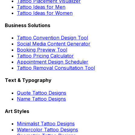
Tattoo Placement Visualizer
Tattoo Ideas for Men
Tattoo Ideas for Women
Business Solutions
Tattoo Convention Design Tool
Social Media Content Generator
Booking Preview Tool
Tattoo Pricing Calculator
Appointment Design Scheduler
Tattoo Removal Consultation Tool
Text & Typography
Quote Tattoo Designs
Name Tattoo Designs
Art Styles
Minimalist Tattoo Designs
Watercolor Tattoo Designs