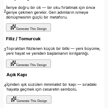
İleriye doğru bir ok — bir oku fırlatmak için önce
2
geriye çekmen gerekir. Geri adımların ivmeye
dönüşmesinin güçlü bir metaforu.
Generate This Design
Filiz / Tomurcuk
Topraktan filizlenen küçük bir bitki — yeni büyüme,
3
yeni hayat ve yeniden başlamanın kırılganlığı.
Generate This Design
Açık Kapı
İçinden ışık süzülen minimalist bir kapı — sıradaki
4
hayata geçmek için cesaretin sembolü.
Generate This Design