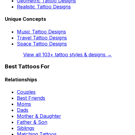
Geometric Tattoo Designs
Realistic Tattoo Designs
Unique Concepts
Music Tattoo Designs
Travel Tattoo Designs
Space Tattoo Designs
View all
103
+ tattoo styles & designs →
Best Tattoos For
Relationships
Couples
Best Friends
Moms
Dads
Mother & Daughter
Father & Son
Siblings
Matching Tattoos