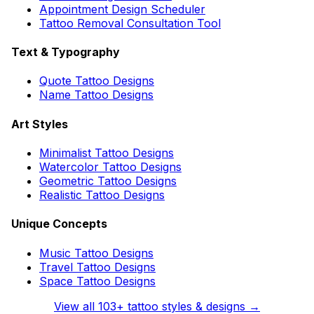
Appointment Design Scheduler
Tattoo Removal Consultation Tool
Text & Typography
Quote Tattoo Designs
Name Tattoo Designs
Art Styles
Minimalist Tattoo Designs
Watercolor Tattoo Designs
Geometric Tattoo Designs
Realistic Tattoo Designs
Unique Concepts
Music Tattoo Designs
Travel Tattoo Designs
Space Tattoo Designs
View all
103
+ tattoo styles & designs →