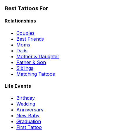
Best Tattoos For
Relationships
Couples
Best Friends
Moms
Dads
Mother & Daughter
Father & Son
Siblings
Matching Tattoos
Life Events
Birthday
Wedding
Anniversary
New Baby
Graduation
First Tattoo