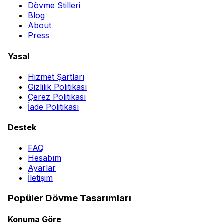
Dövme Stilleri
Blog
About
Press
Yasal
Hizmet Şartları
Gizlilik Politikası
Çerez Politikası
İade Politikası
Destek
FAQ
Hesabım
Ayarlar
İletişim
Popüler Dövme Tasarımları
Konuma Göre