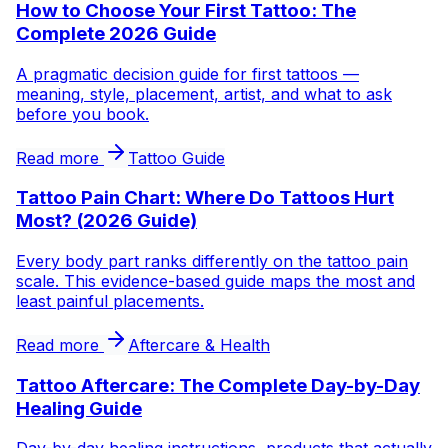
How to Choose Your First Tattoo: The
Complete 2026 Guide
A pragmatic decision guide for first tattoos —
meaning, style, placement, artist, and what to ask
before you book.
Read more
Tattoo Guide
Tattoo Pain Chart: Where Do Tattoos Hurt
Most? (2026 Guide)
Every body part ranks differently on the tattoo pain
scale. This evidence-based guide maps the most and
least painful placements.
Read more
Aftercare & Health
Tattoo Aftercare: The Complete Day-by-Day
Healing Guide