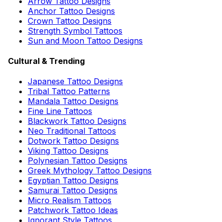
Arrow Tattoo Designs
Anchor Tattoo Designs
Crown Tattoo Designs
Strength Symbol Tattoos
Sun and Moon Tattoo Designs
Cultural & Trending
Japanese Tattoo Designs
Tribal Tattoo Patterns
Mandala Tattoo Designs
Fine Line Tattoos
Blackwork Tattoo Designs
Neo Traditional Tattoos
Dotwork Tattoo Designs
Viking Tattoo Designs
Polynesian Tattoo Designs
Greek Mythology Tattoo Designs
Egyptian Tattoo Designs
Samurai Tattoo Designs
Micro Realism Tattoos
Patchwork Tattoo Ideas
Ignorant Style Tattoos