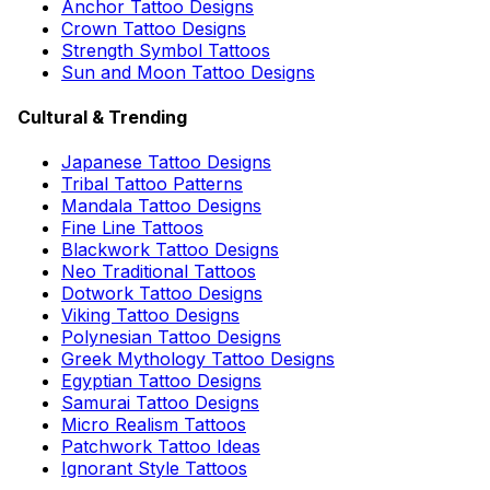
Anchor Tattoo Designs
Crown Tattoo Designs
Strength Symbol Tattoos
Sun and Moon Tattoo Designs
Cultural & Trending
Japanese Tattoo Designs
Tribal Tattoo Patterns
Mandala Tattoo Designs
Fine Line Tattoos
Blackwork Tattoo Designs
Neo Traditional Tattoos
Dotwork Tattoo Designs
Viking Tattoo Designs
Polynesian Tattoo Designs
Greek Mythology Tattoo Designs
Egyptian Tattoo Designs
Samurai Tattoo Designs
Micro Realism Tattoos
Patchwork Tattoo Ideas
Ignorant Style Tattoos