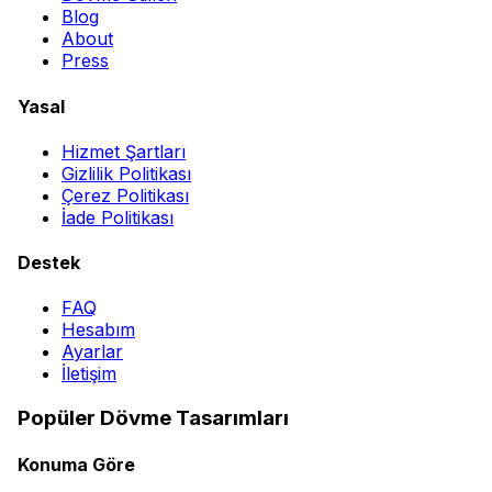
Blog
About
Press
Yasal
Hizmet Şartları
Gizlilik Politikası
Çerez Politikası
İade Politikası
Destek
FAQ
Hesabım
Ayarlar
İletişim
Popüler Dövme Tasarımları
Konuma Göre