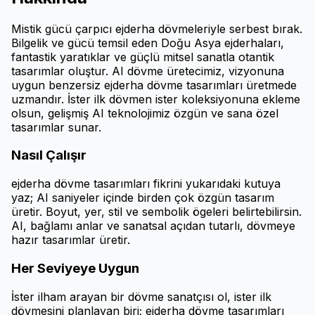
Mistik gücü çarpıcı ejderha dövmeleriyle serbest bırak.
Bilgelik ve gücü temsil eden Doğu Asya ejderhaları,
fantastik yaratıklar ve güçlü mitsel sanatla otantik
tasarımlar oluştur. AI dövme üretecimiz, vizyonuna
uygun benzersiz ejderha dövme tasarımları üretmede
uzmandır. İster ilk dövmen ister koleksiyonuna ekleme
olsun, gelişmiş AI teknolojimiz özgün ve sana özel
tasarımlar sunar.
Nasıl Çalışır
ejderha dövme tasarımları fikrini yukarıdaki kutuya
yaz; AI saniyeler içinde birden çok özgün tasarım
üretir. Boyut, yer, stil ve sembolik ögeleri belirtebilirsin.
AI, bağlamı anlar ve sanatsal açıdan tutarlı, dövmeye
hazır tasarımlar üretir.
Her Seviyeye Uygun
İster ilham arayan bir dövme sanatçısı ol, ister ilk
dövmesini planlayan biri; ejderha dövme tasarımları