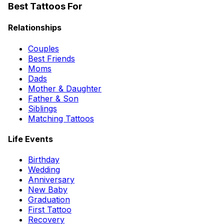
Best Tattoos For
Relationships
Couples
Best Friends
Moms
Dads
Mother & Daughter
Father & Son
Siblings
Matching Tattoos
Life Events
Birthday
Wedding
Anniversary
New Baby
Graduation
First Tattoo
Recovery