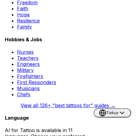
Freedom
Faith
Hope
Resilience
Family
Hobbies & Jobs
Nurses
Teachers
Engineers
Military
Firefighters
First Responders
Musicians
Chefs
View all
126
+ "best tattoos for" guides →
Türkçe
Language
AI for Tattoo is available in 11