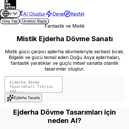
AI Oluştur
Dene
Keşfet
tr
Giriş Yap
Ücretsiz Başla
Fantastik ve Mistik
Mistik Ejderha Dövme Sanatı
Mistik gücü çarpıcı ejderha dövmeleriyle serbest bırak.
Bilgelik ve gücü temsil eden Doğu Asya ejderhaları,
fantastik yaratıklar ve güçlü mitsel sanatla otantik
tasarımlar oluştur.
Ejderha Tasarla
Ejderha Dövme Tasarımları için
neden AI?