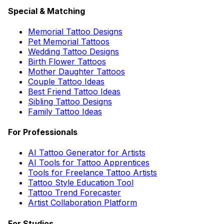
Special & Matching
Memorial Tattoo Designs
Pet Memorial Tattoos
Wedding Tattoo Designs
Birth Flower Tattoos
Mother Daughter Tattoos
Couple Tattoo Ideas
Best Friend Tattoo Ideas
Sibling Tattoo Designs
Family Tattoo Ideas
For Professionals
AI Tattoo Generator for Artists
AI Tools for Tattoo Apprentices
Tools for Freelance Tattoo Artists
Tattoo Style Education Tool
Tattoo Trend Forecaster
Artist Collaboration Platform
For Studios