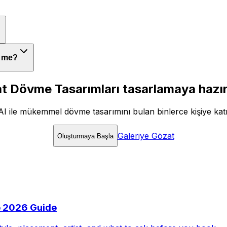
r me?
t Dövme Tasarımları tasarlamaya hazır
AI ile mükemmel dövme tasarımını bulan binlerce kişiye katı
Galeriye Gözat
Oluşturmaya Başla
e 2026 Guide