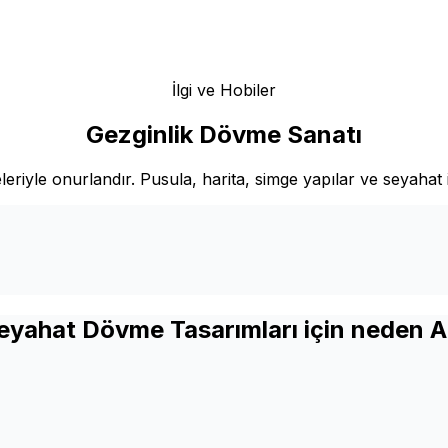
İlgi ve Hobiler
Gezginlik Dövme Sanatı
riyle onurlandır. Pusula, harita, simge yapılar ve seyahat 
eyahat Dövme Tasarımları için neden A