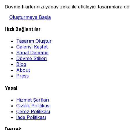
Dövme fikirlerinizi yapay zeka ile etkileyici tasarımlara 
Oluşturmaya Başla
Hızlı Bağlantılar
Tasarım Oluştur
Galeriyi Keşfet
Sanal Deneme
Dövme Stilleri
Blog
About
Press
Yasal
Hizmet Şartları
Gizlilik Politikası
Çerez Politikası
İade Politikası
Destek