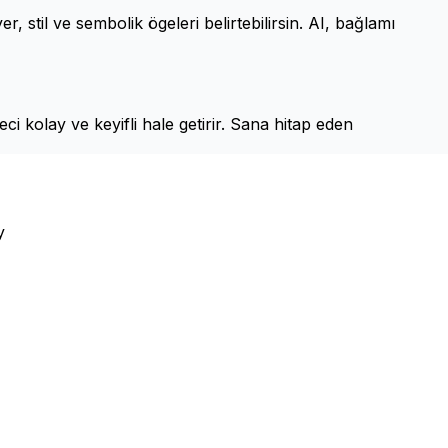
, stil ve sembolik ögeleri belirtebilirsin. AI, bağlamı
ci kolay ve keyifli hale getirir. Sana hitap eden
y