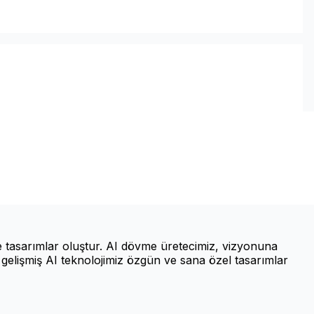
e tasarımlar oluştur. AI dövme üretecimiz, vizyonuna
elişmiş AI teknolojimiz özgün ve sana özel tasarımlar