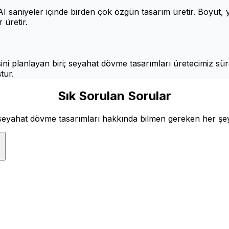
 saniyeler içinde birden çok özgün tasarım üretir. Boyut, yer
 üretir.
ini planlayan biri; seyahat dövme tasarımları üretecimiz süre
tur.
Sık Sorulan Sorular
seyahat dövme tasarımları hakkında bilmen gereken her şe