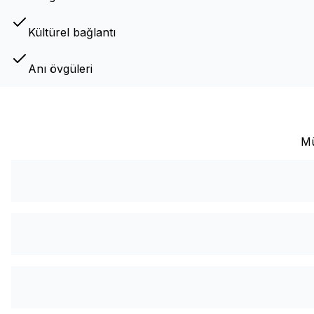
Kültürel bağlantı
Anı övgüleri
Mü