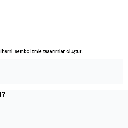
ilhamlı sembolizmle tasarımlar oluştur.
I?