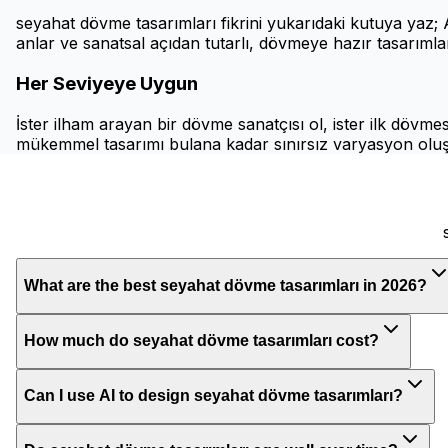
seyahat dövme tasarımları fikrini yukarıdaki kutuya yaz; AI
anlar ve sanatsal açıdan tutarlı, dövmeye hazır tasarımlar
Her Seviyeye Uygun
İster ilham arayan bir dövme sanatçısı ol, ister ilk dövmes
mükemmel tasarımı bulana kadar sınırsız varyasyon oluş
What are the best seyahat dövme tasarımları in 2026?
How much do seyahat dövme tasarımları cost?
Can I use AI to design seyahat dövme tasarımları?