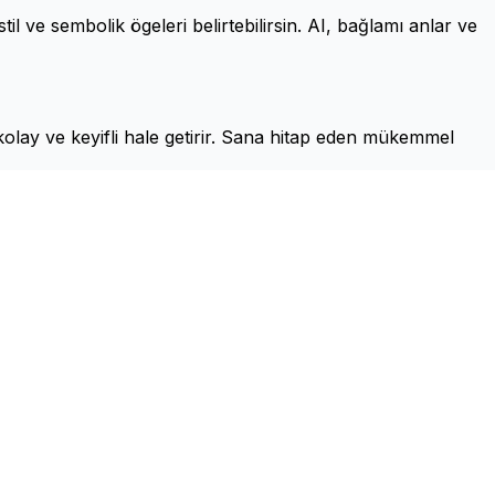
il ve sembolik ögeleri belirtebilirsin. AI, bağlamı anlar ve
i kolay ve keyifli hale getirir. Sana hitap eden mükemmel