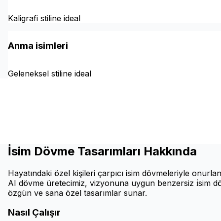
Kaligrafi stiline ideal
Anma isimleri
Geleneksel stiline ideal
İsim Dövme Tasarımları Hakkında
Hayatındaki özel kişileri çarpıcı isim dövmeleriyle onurla
AI dövme üretecimiz, vizyonuna uygun benzersiz i̇sim dö
özgün ve sana özel tasarımlar sunar.
Nasıl Çalışır