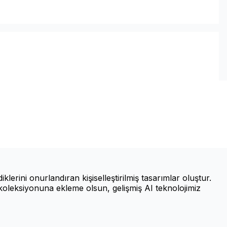
erini onurlandıran kişiselleştirilmiş tasarımlar oluştur.
koleksiyonuna ekleme olsun, gelişmiş AI teknolojimiz