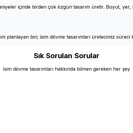
aniyeler içinde birden çok özgün tasarım üretir. Boyut, yer, st
sini planlayan biri; i̇sim dövme tasarımları üretecimiz sürec
Sık Sorulan Sorular
i̇sim dövme tasarımları hakkında bilmen gereken her şey