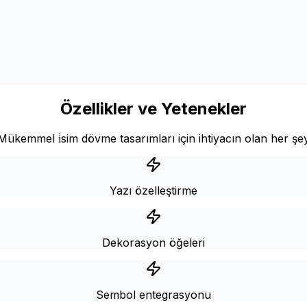
Özellikler ve Yetenekler
Mükemmel i̇sim dövme tasarımları için ihtiyacın olan her şe
Yazı özelleştirme
Dekorasyon öğeleri
Sembol entegrasyonu