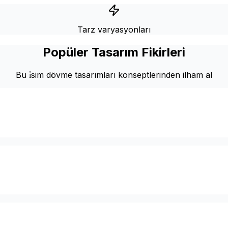
Tarz varyasyonları
Popüler Tasarım Fikirleri
Bu i̇sim dövme tasarımları konseptlerinden ilham al