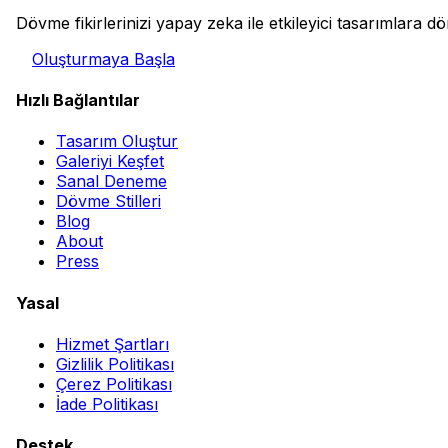
Dövme fikirlerinizi yapay zeka ile etkileyici tasarımlara 
Oluşturmaya Başla
Hızlı Bağlantılar
Tasarım Oluştur
Galeriyi Keşfet
Sanal Deneme
Dövme Stilleri
Blog
About
Press
Yasal
Hizmet Şartları
Gizlilik Politikası
Çerez Politikası
İade Politikası
Destek