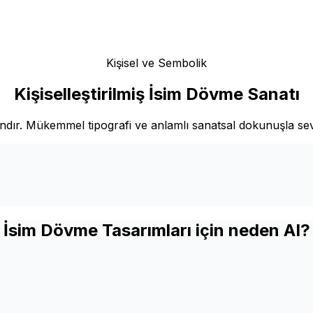
Kişisel ve Sembolik
Kişiselleştirilmiş İsim Dövme Sanatı
andır. Mükemmel tipografi ve anlamlı sanatsal dokunuşla sevdik
İsim Dövme Tasarımları için neden AI?