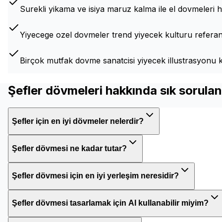
Surekli yikama ve isiya maruz kalma ile el dovmeleri hi
Yiyecege ozel dovmeler trend yiyecek kulturu referans
Birçok mutfak dovme sanatcisi yiyecek illustrasyonu 
Şefler dövmeleri hakkında sık sorulan
Şefler için en iyi dövmeler nelerdir?
Şefler dövmesi ne kadar tutar?
Şefler dövmesi için en iyi yerleşim neresidir?
Şefler dövmesi tasarlamak için AI kullanabilir miyim?