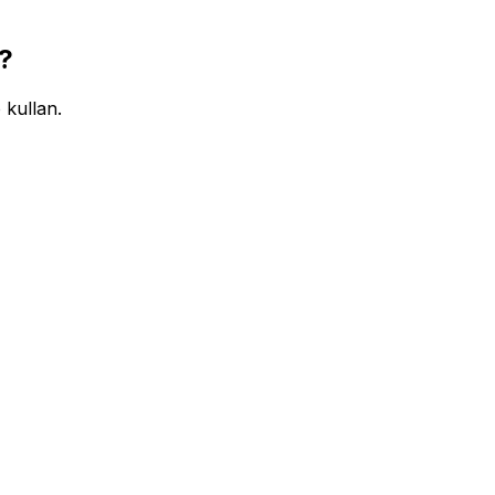
?
 kullan.