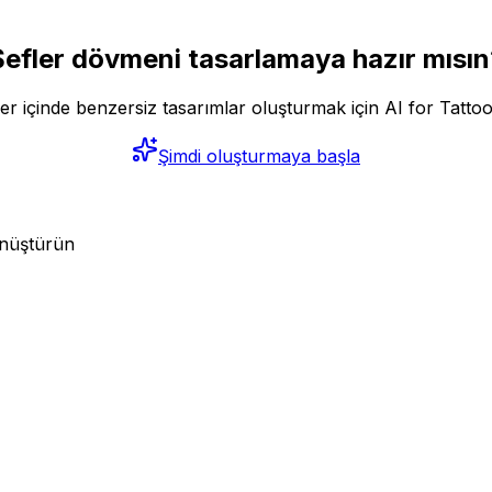
Şefler dövmeni tasarlamaya hazır mısın
er içinde benzersiz tasarımlar oluşturmak için AI for Tattoo
Şimdi oluşturmaya başla
dönüştürün