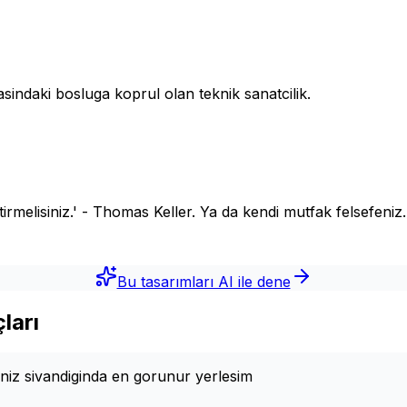
sindaki bosluga koprul olan teknik sanatcilik.
etirmelisiniz.' - Thomas Keller. Ya da kendi mutfak felsefeniz.
Bu tasarımları AI ile dene
ları
iniz sivandiginda en gorunur yerlesim