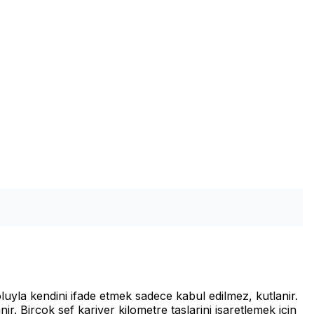
uyla kendini ifade etmek sadece kabul edilmez, kutlanir.
. Birçok sef kariyer kilometre taslarini isaretlemek icin