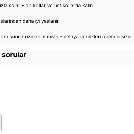
zla solar - on kollar ve ust kollarda kalin
larindan daha iyi yaslanir
konusunda uzmanlasmistir - detaya verdikleri onem essizdir
 sorular