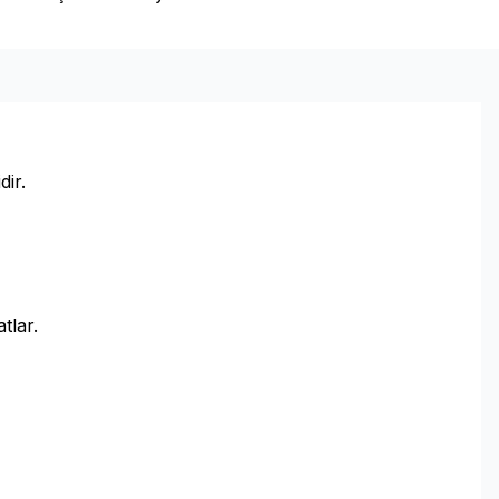
dir.
tlar.