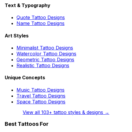
Text & Typography
Quote Tattoo Designs
Name Tattoo Designs
Art Styles
Minimalist Tattoo Designs
Watercolor Tattoo Designs
Geometric Tattoo Designs
Realistic Tattoo Designs
Unique Concepts
Music Tattoo Designs
Travel Tattoo Designs
Space Tattoo Designs
View all
103
+ tattoo styles & designs →
Best Tattoos For