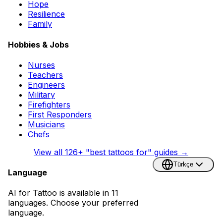
Hope
Resilience
Family
Hobbies & Jobs
Nurses
Teachers
Engineers
Military
Firefighters
First Responders
Musicians
Chefs
View all
126
+ "best tattoos for" guides →
Türkçe
Language
AI for Tattoo is available in 11
languages. Choose your preferred
language.