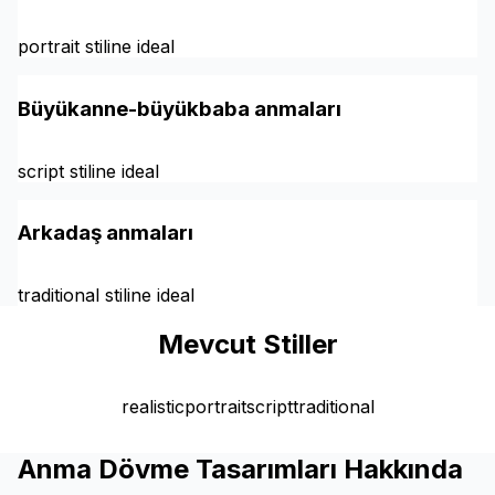
portrait stiline ideal
Büyükanne-büyükbaba anmaları
script stiline ideal
Arkadaş anmaları
traditional stiline ideal
Mevcut Stiller
realistic
portrait
script
traditional
Anma Dövme Tasarımları Hakkında