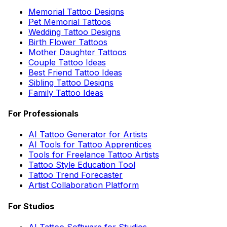
Memorial Tattoo Designs
Pet Memorial Tattoos
Wedding Tattoo Designs
Birth Flower Tattoos
Mother Daughter Tattoos
Couple Tattoo Ideas
Best Friend Tattoo Ideas
Sibling Tattoo Designs
Family Tattoo Ideas
For Professionals
AI Tattoo Generator for Artists
AI Tools for Tattoo Apprentices
Tools for Freelance Tattoo Artists
Tattoo Style Education Tool
Tattoo Trend Forecaster
Artist Collaboration Platform
For Studios
AI Tattoo Software for Studios