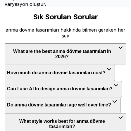
varyasyon oluştur.
Sık Sorulan Sorular
anma dövme tasarımları hakkında bilmen gereken her
şey
What are the best anma dövme tasarımları in
2026?
How much do anma dövme tasarımları cost?
Can I use AI to design anma dövme tasarımları?
Do anma dövme tasarımları age well over time?
What style works best for anma dövme
tasarımları?