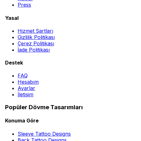
Press
Yasal
Hizmet Şartları
Gizlilik Politikası
Çerez Politikası
İade Politikası
Destek
FAQ
Hesabım
Ayarlar
İletişim
Popüler Dövme Tasarımları
Konuma Göre
Sleeve Tattoo Designs
Back Tattoo Designs