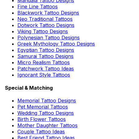
Mandala Tattoo Designs
Fine Line Tattoos
Blackwork Tattoo Designs
Neo Traditional Tattoos
Dotwork Tattoo Designs
Viking Tattoo Designs
Polynesian Tattoo Designs
Greek Mythology Tattoo Designs
Egyptian Tattoo Designs
Samurai Tattoo Designs
Micro Realism Tattoos
Patchwork Tattoo Ideas
Ignorant Style Tattoos
Special & Matching
Memorial Tattoo Designs
Pet Memorial Tattoos
Wedding Tattoo Designs
Birth Flower Tattoos
Mother Daughter Tattoos
Couple Tattoo Ideas
Best Friend Tattoo Ideas