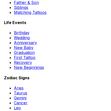
Father & Son
Siblings
Matching Tattoos
Life Events
Birthday
Wedding
Anniversary
New Baby
Graduation
First Tattoo
Recovery
New Beginnings
Zodiac Signs
Aries
Taurus
Gemini
Cancer
Leo