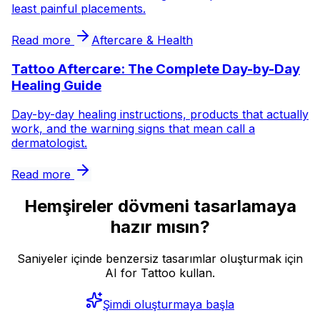
least painful placements.
Read more
Aftercare & Health
Tattoo Aftercare: The Complete Day-by-Day
Healing Guide
Day-by-day healing instructions, products that actually
work, and the warning signs that mean call a
dermatologist.
Read more
Hemşireler dövmeni tasarlamaya
hazır mısın?
Saniyeler içinde benzersiz tasarımlar oluşturmak için
AI for Tattoo kullan.
Şimdi oluşturmaya başla