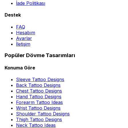
İade Politikası
Destek
FAQ
Hesabım
Ayarlar
İletişim
Popüler Dövme Tasarımları
Konuma Göre
Sleeve Tattoo Designs
Back Tattoo Designs
Chest Tattoo Designs
Hand Tattoo Designs
Forearm Tattoo Ideas
Wrist Tattoo Designs
Shoulder Tattoo Designs
Thigh Tattoo Designs
Neck Tattoo Ideas