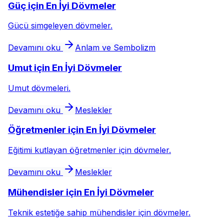
Güç için En İyi Dövmeler
Gücü simgeleyen dövmeler.
Devamını oku
Anlam ve Sembolizm
Umut için En İyi Dövmeler
Umut dövmeleri.
Devamını oku
Meslekler
Öğretmenler için En İyi Dövmeler
Eğitimi kutlayan öğretmenler için dövmeler.
Devamını oku
Meslekler
Mühendisler için En İyi Dövmeler
Teknik estetiğe sahip mühendisler için dövmeler.