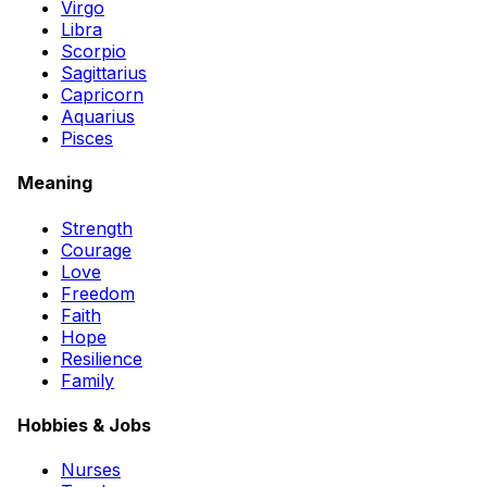
Virgo
Libra
Scorpio
Sagittarius
Capricorn
Aquarius
Pisces
Meaning
Strength
Courage
Love
Freedom
Faith
Hope
Resilience
Family
Hobbies & Jobs
Nurses