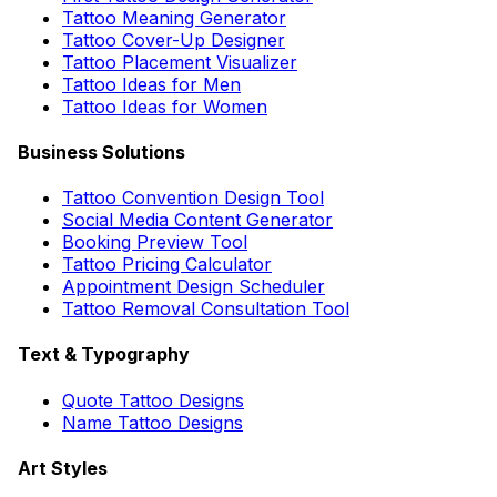
Tattoo Meaning Generator
Tattoo Cover-Up Designer
Tattoo Placement Visualizer
Tattoo Ideas for Men
Tattoo Ideas for Women
Business Solutions
Tattoo Convention Design Tool
Social Media Content Generator
Booking Preview Tool
Tattoo Pricing Calculator
Appointment Design Scheduler
Tattoo Removal Consultation Tool
Text & Typography
Quote Tattoo Designs
Name Tattoo Designs
Art Styles