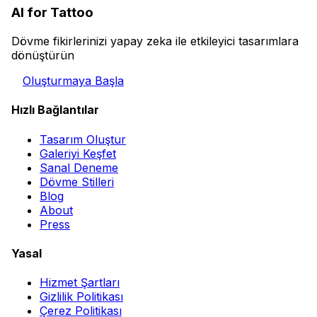
AI for Tattoo
Dövme fikirlerinizi yapay zeka ile etkileyici tasarımlara
dönüştürün
Oluşturmaya Başla
Hızlı Bağlantılar
Tasarım Oluştur
Galeriyi Keşfet
Sanal Deneme
Dövme Stilleri
Blog
About
Press
Yasal
Hizmet Şartları
Gizlilik Politikası
Çerez Politikası