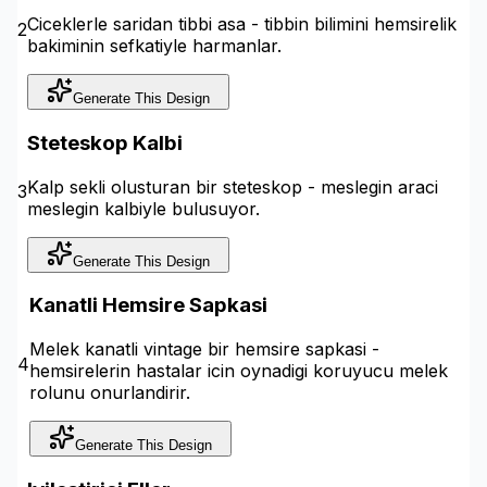
Ciceklerle saridan tibbi asa - tibbin bilimini hemsirelik
2
bakiminin sefkatiyle harmanlar.
Generate This Design
Steteskop Kalbi
Kalp sekli olusturan bir steteskop - meslegin araci
3
meslegin kalbiyle bulusuyor.
Generate This Design
Kanatli Hemsire Sapkasi
Melek kanatli vintage bir hemsire sapkasi -
4
hemsirelerin hastalar icin oynadigi koruyucu melek
rolunu onurlandirir.
Generate This Design