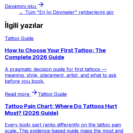
Devamını oku
←
Tüm "En İyi Dövmeler" rehberlerini gör
İlgili yazılar
Tattoo Guide
How to Choose Your First Tattoo: The
Complete 2026 Guide
A pragmatic decision guide for first tattoos —
meaning, style, placement, artist, and what to ask
before you book.
Read more
Tattoo Guide
Tattoo Pain Chart: Where Do Tattoos Hurt
Most? (2026 Guide)
Every body part ranks differently on the tattoo pain
scale. This evidence-based guide maps the most and