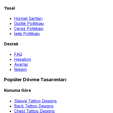
Yasal
Hizmet Şartları
Gizlilik Politikası
Çerez Politikası
İade Politikası
Destek
FAQ
Hesabım
Ayarlar
İletişim
Popüler Dövme Tasarımları
Konuma Göre
Sleeve Tattoo Designs
Back Tattoo Designs
Chest Tattoo Designs