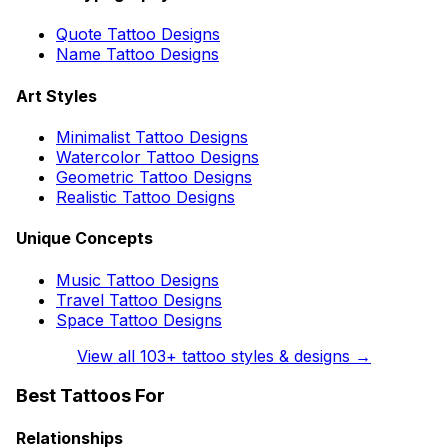
Quote Tattoo Designs
Name Tattoo Designs
Art Styles
Minimalist Tattoo Designs
Watercolor Tattoo Designs
Geometric Tattoo Designs
Realistic Tattoo Designs
Unique Concepts
Music Tattoo Designs
Travel Tattoo Designs
Space Tattoo Designs
View all
103
+ tattoo styles & designs →
Best Tattoos For
Relationships