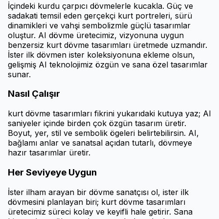
İçindeki kurdu çarpıcı dövmelerle kucakla. Güç ve
sadakati temsil eden gerçekçi kurt portreleri, sürü
dinamikleri ve vahşi sembolizmle güçlü tasarımlar
oluştur. AI dövme üretecimiz, vizyonuna uygun
benzersiz kurt dövme tasarımları üretmede uzmandır.
İster ilk dövmen ister koleksiyonuna ekleme olsun,
gelişmiş AI teknolojimiz özgün ve sana özel tasarımlar
sunar.
Nasıl Çalışır
kurt dövme tasarımları fikrini yukarıdaki kutuya yaz; AI
saniyeler içinde birden çok özgün tasarım üretir.
Boyut, yer, stil ve sembolik ögeleri belirtebilirsin. AI,
bağlamı anlar ve sanatsal açıdan tutarlı, dövmeye
hazır tasarımlar üretir.
Her Seviyeye Uygun
İster ilham arayan bir dövme sanatçısı ol, ister ilk
dövmesini planlayan biri; kurt dövme tasarımları
üretecimiz süreci kolay ve keyifli hale getirir. Sana