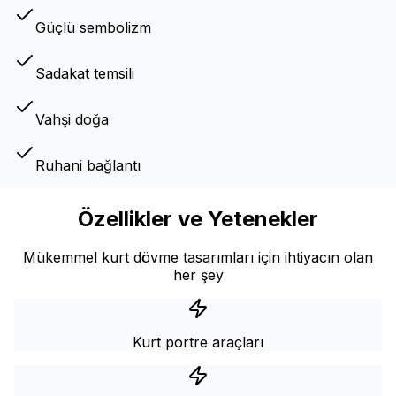
Güçlü sembolizm
Sadakat temsili
Vahşi doğa
Ruhani bağlantı
Özellikler ve Yetenekler
Mükemmel kurt dövme tasarımları için ihtiyacın olan
her şey
Kurt portre araçları