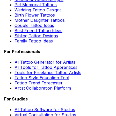
Pet Memorial Tattoos
Wedding Tattoo Designs
Birth Flower Tattoos
Mother Daughter Tattoos
Couple Tattoo Ideas
Best Friend Tattoo Ideas
Sibling Tattoo Designs
Family Tattoo Ideas
For Professionals
AI Tattoo Generator for Artists
AI Tools for Tattoo Apprentices
Tools for Freelance Tattoo Artists
Tattoo Style Education Tool
Tattoo Trend Forecaster
Artist Collaboration Platform
For Studios
AI Tattoo Software for Studios
Virtual Consultation for Studios