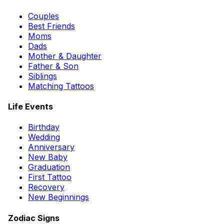
Couples
Best Friends
Moms
Dads
Mother & Daughter
Father & Son
Siblings
Matching Tattoos
Life Events
Birthday
Wedding
Anniversary
New Baby
Graduation
First Tattoo
Recovery
New Beginnings
Zodiac Signs