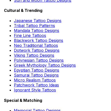
Sun and Moon Tattoo Designs
Cultural & Trending
Japanese Tattoo Designs
Tribal Tattoo Patterns
Mandala Tattoo Designs
Fine Line Tattoos
Blackwork Tattoo Designs
Neo Traditional Tattoos
Dotwork Tattoo Designs
Viking Tattoo Designs
Polynesian Tattoo Designs
Greek Mythology Tattoo Designs
Egyptian Tattoo Designs
Samurai Tattoo Designs
Micro Realism Tattoos
Patchwork Tattoo Ideas
Ignorant Style Tattoos
Special & Matching
Memorial Tattoo Designs