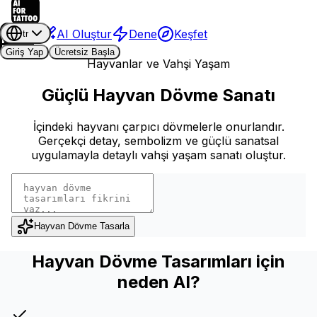
AI Oluştur
Dene
Keşfet
tr
Giriş Yap
Ücretsiz Başla
Hayvanlar ve Vahşi Yaşam
Güçlü Hayvan Dövme Sanatı
İçindeki hayvanı çarpıcı dövmelerle onurlandır.
Gerçekçi detay, sembolizm ve güçlü sanatsal
uygulamayla detaylı vahşi yaşam sanatı oluştur.
Hayvan Dövme Tasarla
Hayvan Dövme Tasarımları için
neden AI?