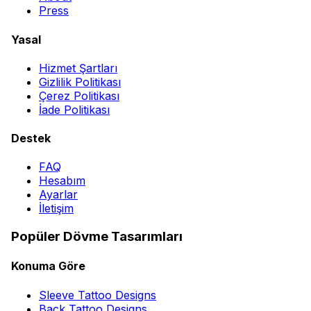
Press
Yasal
Hizmet Şartları
Gizlilik Politikası
Çerez Politikası
İade Politikası
Destek
FAQ
Hesabım
Ayarlar
İletişim
Popüler Dövme Tasarımları
Konuma Göre
Sleeve Tattoo Designs
Back Tattoo Designs