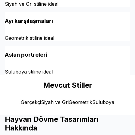
Siyah ve Gri stiline ideal
Ayı karşılaşmaları
Geometrik stiline ideal
Aslan portreleri
Suluboya stiline ideal
Mevcut Stiller
Gerçekçi
Siyah ve Gri
Geometrik
Suluboya
Hayvan Dövme Tasarımları
Hakkında