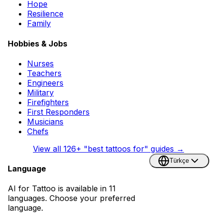
Hope
Resilience
Family
Hobbies & Jobs
Nurses
Teachers
Engineers
Military
Firefighters
First Responders
Musicians
Chefs
View all
126
+ "best tattoos for" guides →
Türkçe
Language
AI for Tattoo is available in 11
languages. Choose your preferred
language.