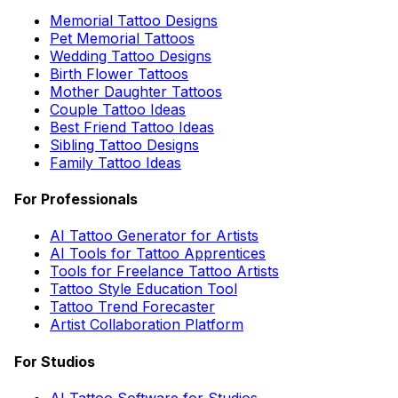
Memorial Tattoo Designs
Pet Memorial Tattoos
Wedding Tattoo Designs
Birth Flower Tattoos
Mother Daughter Tattoos
Couple Tattoo Ideas
Best Friend Tattoo Ideas
Sibling Tattoo Designs
Family Tattoo Ideas
For Professionals
AI Tattoo Generator for Artists
AI Tools for Tattoo Apprentices
Tools for Freelance Tattoo Artists
Tattoo Style Education Tool
Tattoo Trend Forecaster
Artist Collaboration Platform
For Studios
AI Tattoo Software for Studios