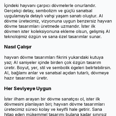
İçindeki hayvanı çarpıcı dövmelerle onurlandır.
Gerçekçi detay, sembolizm ve güçlü sanatsal
uygulamayla detaylı vahşi yaşam sanatı oluştur. AI
dövme üretecimiz, vizyonuna uygun benzersiz hayvan
dövme tasarımları üretmede uzmandır. İster ilk
dövmen ister koleksiyonuna ekleme olsun, gelişmiş AI
teknolojimiz özgün ve sana özel tasarımlar sunar.
Nasıl Çalışır
hayvan dövme tasarımları fikrini yukarıdaki kutuya
yaz; AI saniyeler içinde birden çok özgün tasarım
üretir. Boyut, yer, stil ve sembolik ögeleri belirtebilirsin.
AI, bağlamı anlar ve sanatsal açıdan tutarlı, dövmeye
hazır tasarımlar üretir.
Her Seviyeye Uygun
İster ilham arayan bir dövme sanatçısı ol, ister ilk
dövmesini planlayan biri; hayvan dövme tasarımları
üretecimiz süreci kolay ve keyifli hale getirir. Sana
hitap eden mükemmel tasarımı bulana kadar sınırsız