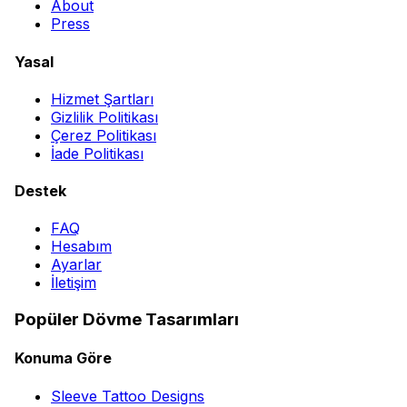
About
Press
Yasal
Hizmet Şartları
Gizlilik Politikası
Çerez Politikası
İade Politikası
Destek
FAQ
Hesabım
Ayarlar
İletişim
Popüler Dövme Tasarımları
Konuma Göre
Sleeve Tattoo Designs