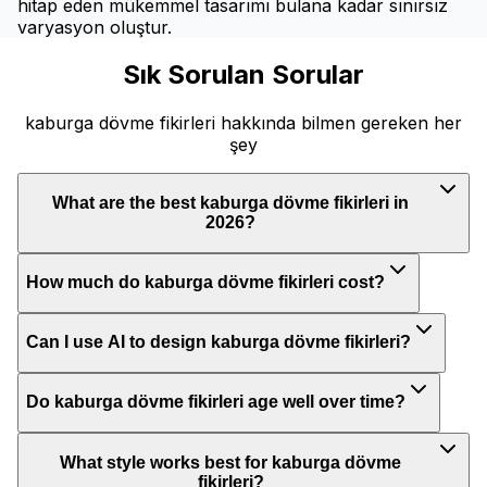
hitap eden mükemmel tasarımı bulana kadar sınırsız
varyasyon oluştur.
Sık Sorulan Sorular
kaburga dövme fikirleri hakkında bilmen gereken her
şey
What are the best kaburga dövme fikirleri in
2026?
How much do kaburga dövme fikirleri cost?
Can I use AI to design kaburga dövme fikirleri?
Do kaburga dövme fikirleri age well over time?
What style works best for kaburga dövme
fikirleri?