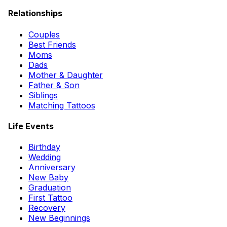
Relationships
Couples
Best Friends
Moms
Dads
Mother & Daughter
Father & Son
Siblings
Matching Tattoos
Life Events
Birthday
Wedding
Anniversary
New Baby
Graduation
First Tattoo
Recovery
New Beginnings