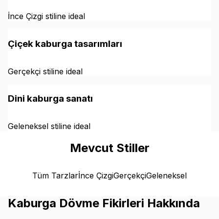
İnce Çizgi stiline ideal
Çiçek kaburga tasarımları
Gerçekçi stiline ideal
Dini kaburga sanatı
Geleneksel stiline ideal
Mevcut Stiller
Tüm Tarzlar
İnce Çizgi
Gerçekçi
Geleneksel
Kaburga Dövme Fikirleri Hakkında