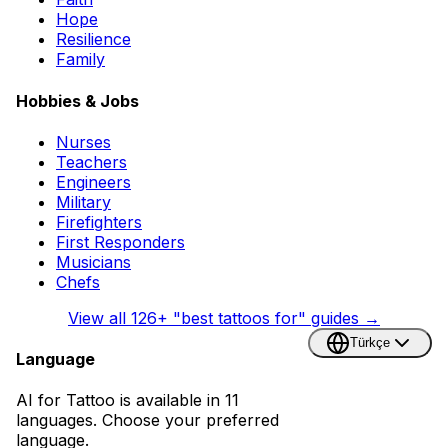
Hope
Resilience
Family
Hobbies & Jobs
Nurses
Teachers
Engineers
Military
Firefighters
First Responders
Musicians
Chefs
View all
126
+ "best tattoos for" guides →
Türkçe
Language
AI for Tattoo is available in 11
languages. Choose your preferred
language.