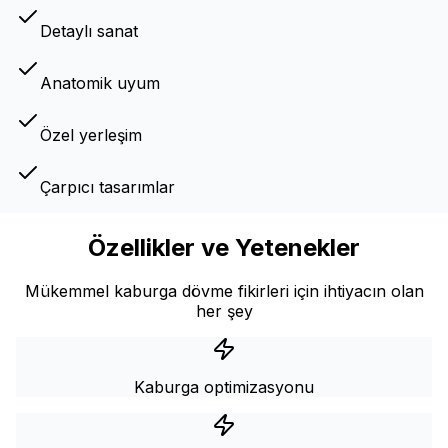
Detaylı sanat
Anatomik uyum
Özel yerleşim
Çarpıcı tasarımlar
Özellikler ve Yetenekler
Mükemmel kaburga dövme fikirleri için ihtiyacın olan
her şey
Kaburga optimizasyonu