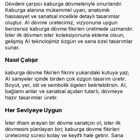
Gövdeni çarpıcı kaburga dövmeleriyle onurlandır.
Kaburga alanına mükemmel uyan, anatomik
hassasiyet ve sanatsal incelikle detaylı tasarımlar
oluştur. AI dövme üretecimiz, vizyonuna uygun
benzersiz kaburga dövme fikirleri üretmede uzmandır.
İster ilk dövmen ister koleksiyonuna ekleme olsun,
gelişmiş AI teknolojimiz özgün ve sana özel tasarımlar
sunar.
Nasıl Çalışır
kaburga dövme fikirleri fikrini yukarıdaki kutuya yaz;
AI saniyeler içinde birden çok özgün tasarım üretir.
Boyut, yer, stil ve sembolik ögeleri belirtebilirsin. AI,
bağlamı anlar ve sanatsal açıdan tutarlı, dövmeye
hazır tasarımlar üretir.
Her Seviyeye Uygun
İster ilham arayan bir dövme sanatçısı ol, ister ilk
dövmesini planlayan biri; kaburga dövme fikirleri
üretecimiz süreci kolay ve keyifli hale getirir. Sana