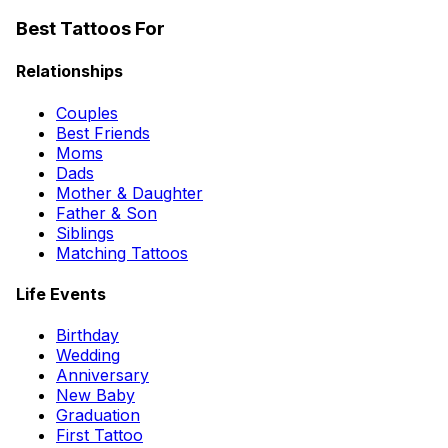
Best Tattoos For
Relationships
Couples
Best Friends
Moms
Dads
Mother & Daughter
Father & Son
Siblings
Matching Tattoos
Life Events
Birthday
Wedding
Anniversary
New Baby
Graduation
First Tattoo