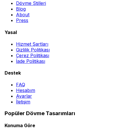
Dövme Stilleri
Blog
About
Press
Yasal
Hizmet Şartları
Gizlilik Politikası
Çerez Politikası
İade Politikası
Destek
FAQ
Hesabım
Ayarlar
İletişim
Popüler Dövme Tasarımları
Konuma Göre