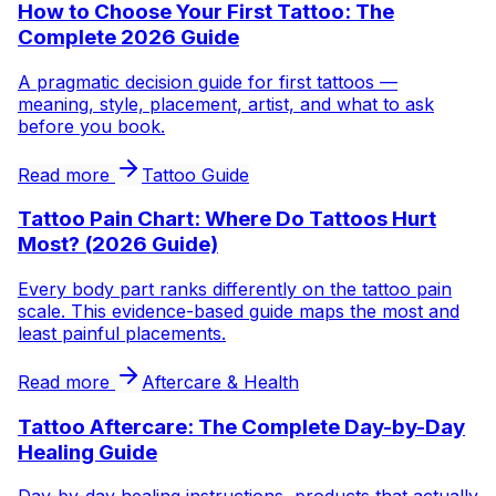
How to Choose Your First Tattoo: The
Complete 2026 Guide
A pragmatic decision guide for first tattoos —
meaning, style, placement, artist, and what to ask
before you book.
Read more
Tattoo Guide
Tattoo Pain Chart: Where Do Tattoos Hurt
Most? (2026 Guide)
Every body part ranks differently on the tattoo pain
scale. This evidence-based guide maps the most and
least painful placements.
Read more
Aftercare & Health
Tattoo Aftercare: The Complete Day-by-Day
Healing Guide