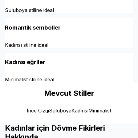
Suluboya stiline ideal
Romantik semboller
Kadınsı stiline ideal
Kadınsı eğriler
Minimalist stiline ideal
Mevcut Stiller
İnce Çizgi
Suluboya
Kadınsı
Minimalist
Kadınlar için Dövme Fikirleri
Hakkında