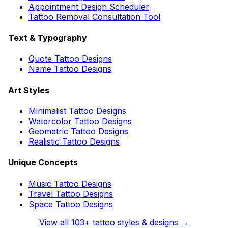
Appointment Design Scheduler
Tattoo Removal Consultation Tool
Text & Typography
Quote Tattoo Designs
Name Tattoo Designs
Art Styles
Minimalist Tattoo Designs
Watercolor Tattoo Designs
Geometric Tattoo Designs
Realistic Tattoo Designs
Unique Concepts
Music Tattoo Designs
Travel Tattoo Designs
Space Tattoo Designs
View all
103
+ tattoo styles & designs →