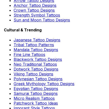
Arrow Tattoo Designs
Anchor Tattoo Designs
Crown Tattoo Designs
Strength Symbol Tattoos
Sun and Moon Tattoo Designs
Cultural & Trending
Japanese Tattoo Designs
Tribal Tattoo Patterns
Mandala Tattoo Designs
Fine Line Tattoos
Blackwork Tattoo Designs
Neo Traditional Tattoos
Dotwork Tattoo Designs
Viking Tattoo Designs
Polynesian Tattoo Designs
Greek Mythology Tattoo Designs
Egyptian Tattoo Designs
Samurai Tattoo Designs
Micro Realism Tattoos
Patchwork Tattoo Ideas
Ignorant Style Tattoos